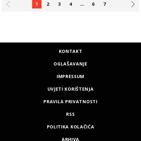
1
2
3
4
...
6
7
KONTAKT
OGLAŠAVANJE
IMPRESSUM
UVJETI KORIŠTENJA
PRAVILA PRIVATNOSTI
RSS
POLITIKA KOLAČIĆA
ARHIVA