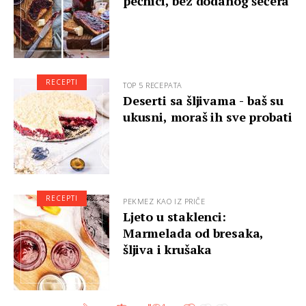
pećnici, bez dodanog šećera
RECEPTI
TOP 5 RECEPATA
Deserti sa šljivama - baš su
ukusni, moraš ih sve probati
RECEPTI
PEKMEZ KAO IZ PRIČE
Ljeto u staklenci:
Marmelada od bresaka,
šljiva i krušaka