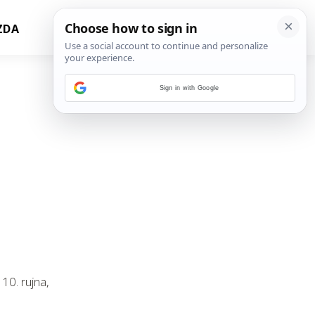
ZDA
Sign in with Google
10. rujna,