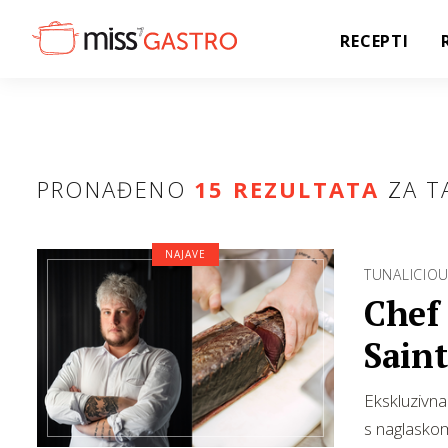
RECEPTI
PRONAĐENO
15 REZULTATA
ZA T
NAJAVE
TUNALICIOU
Chef 
Saint
jadr
Ekskluzivna
s naglasko