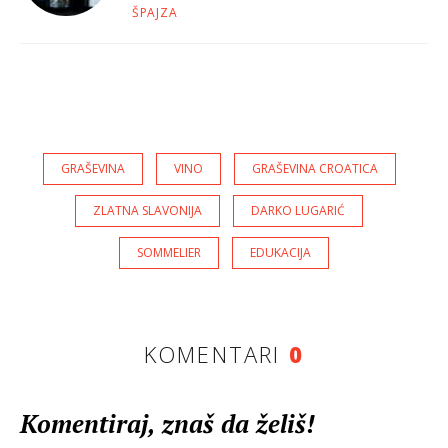
ŠPAJZA
GRAŠEVINA
VINO
GRAŠEVINA CROATICA
ZLATNA SLAVONIJA
DARKO LUGARIĆ
SOMMELIER
EDUKACIJA
KOMENTARI
0
Komentiraj, znaš da želiš!