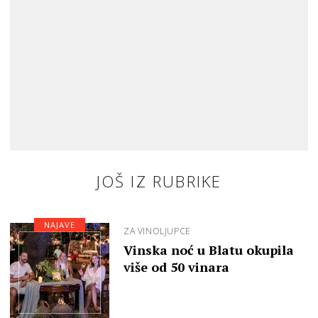
JOŠ IZ RUBRIKE
NAJAVE
ZA VINOLJUPCE
Vinska noć u Blatu okupila
više od 50 vinara