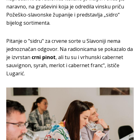
naravno, na graševini koja je odredila vinsku priču
Požeško-slavonske županije i predstavlja „sidro“
bijelog sortimenta.
Pitanje o "sidru" za crvene sorte u Slavoniji nema
jednoznačan odgovor. Na radionicama se pokazalo da
je izvrstan
crni pinot
, ali tu su i vrhunski cabernet
sauvignon, syrah, merlot i cabernet franc", ističe
Lugarić.