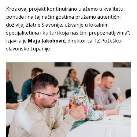
Kroz ovaj projekt kontinuirano ulažemo u kvalitetu
ponude i na taj način gostima pružamo autentični
doživljaj Zlatne Slavonije, uživanje u lokalnim
specijalitetima i kulturi koja nas čini prepoznatljivima",
izjavila je
Maja Jakobović
, direktorica TZ Požeško-
slavonske županije.