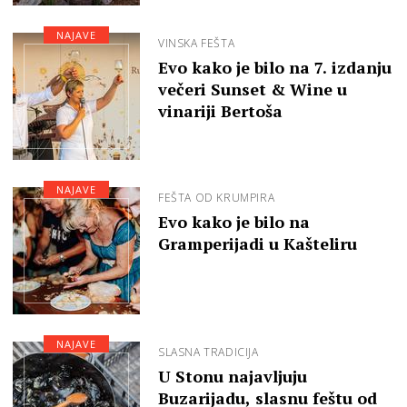
NAJAVE
VINSKA FEŠTA
Evo kako je bilo na 7. izdanju
večeri Sunset & Wine u
vinariji Bertoša
NAJAVE
FEŠTA OD KRUMPIRA
Evo kako je bilo na
Gramperijadi u Kašteliru
NAJAVE
SLASNA TRADICIJA
U Stonu najavljuju
Buzarijadu, slasnu feštu od