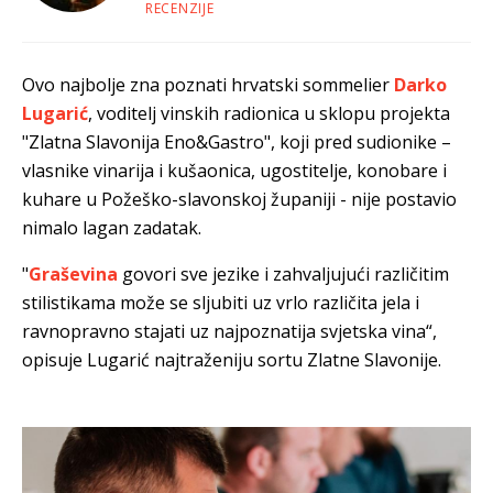
jako puno naučili o toj sorti
RECENZIJE
Ovo najbolje zna poznati hrvatski sommelier
Darko
Lugarić
, voditelj vinskih radionica u sklopu projekta
"Zlatna Slavonija Eno&Gastro", koji pred sudionike –
vlasnike vinarija i kušaonica, ugostitelje, konobare i
kuhare u Požeško-slavonskoj županiji - nije postavio
nimalo lagan zadatak.
"
Graševina
govori sve jezike i zahvaljujući različitim
stilistikama može se sljubiti uz vrlo različita jela i
ravnopravno stajati uz najpoznatija svjetska vina“,
opisuje Lugarić najtraženiju sortu Zlatne Slavonije.