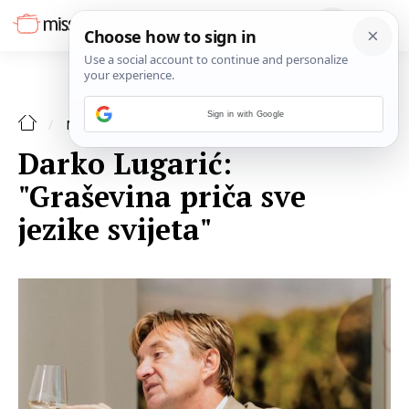
Sign in with Google
NAJAVE
Darko Lugarić:
"Graševina priča sve
jezike svijeta"