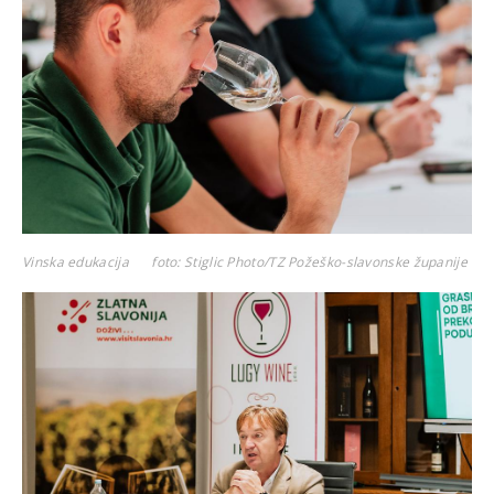
Vinska edukacija
foto: Stiglic Photo/TZ Požeško-slavonske županije