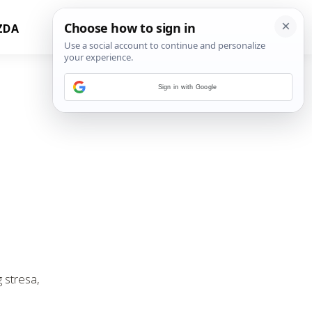
ZDA
Sign in with Google
 stresa,