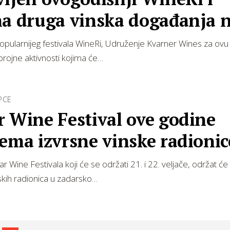
na druga vinska događanja 
neru
pularnijeg festivala WineRi, Udruženje Kvarner Wines za ovu 
brojne aktivnosti kojima će…
PCE
 Wine Festival ove godine
ema izvrsne vinske radionic
r Wine Festivala koji će se održati 21. i 22. veljače, održat će
nskih radionica u zadarsko…