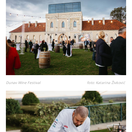
Dunav Wine Festival
foto: Katarina Živković