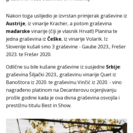
Nakon toga uslijedio je izvrstan primjerak graševine iz
Austrije
, iz vinarije Kracher, a potom graševina
mađarske
vinarije (čiji je vlasnik Hrvat!) Planina te
jedna graševina iz
Češke
, iz vinarije Volarik. Iz
Slovenije kušali smo 3 graševine - Gaube 2023., Frešer
2023. te Frešer 2020.
Odlične su bile kušane graševine iz susjedne
Srbije
:
graševina Šiljački 2023., graševinu vinarije Quet iz
Banoštora iz 2020. te graševinu Vinčić iz 2020. - vino
nagrađeno platinom na Decanterovu ocjenjivanju
prošle godine kada je ova divna graševina osvojila i
prestižnu titulu Best in Show.