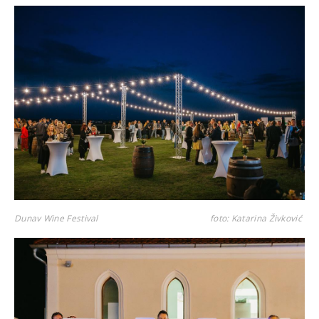
Dunav Wine Festival
foto: Katarina Živković