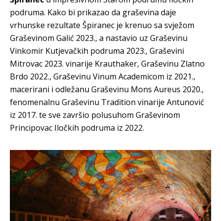
podruma. Kako bi prikazao da graševina daje
vrhunske rezultate Špiranec je krenuo sa svježom
Graševinom Galić 2023., a nastavio uz Graševinu
Vinkomir Kutjevačkih podruma 2023., Graševini
Mitrovac 2023. vinarije Krauthaker, Graševinu Zlatno
Brdo 2022., Graševinu Vinum Academicom iz 2021.,
macerirani i odležanu Graševinu Mons Aureus 2020.,
fenomenalnu Graševinu Tradition vinarije Antunović
iz 2017. te sve završio polusuhom Graševinom
Principovac Iločkih podruma iz 2022.