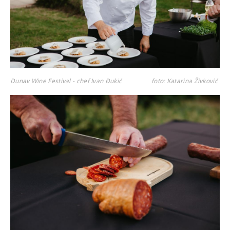
Dunav Wine Festival - chef Ivan Đukić
foto: Katarina Živković