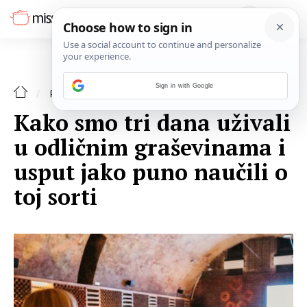
Sign in with Google
RECENZIJE
Kako smo tri dana uživali
u odličnim graševinama i
usput jako puno naučili o
toj sorti