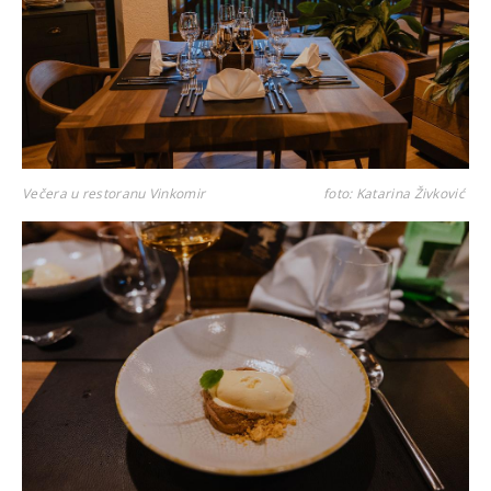
Večera u restoranu Vinkomir
foto: Katarina Živković