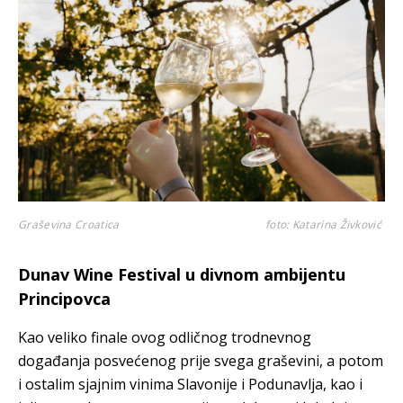
Graševina Croatica
foto: Katarina Živković
Dunav Wine Festival u divnom ambijentu
Principovca
Kao veliko finale ovog odličnog trodnevnog
događanja posvećenog prije svega graševini, a potom
i ostalim sjajnim vinima Slavonije i Podunavlja, kao i