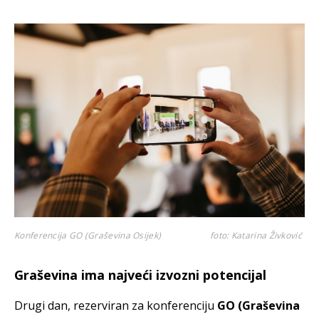
Konferencija GO (Graševina Osijek)
foto: Katarina Živković
Graševina ima najveći izvozni potencijal
Drugi dan, rezerviran za konferenciju
GO (Graševina