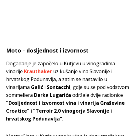
Moto - dosljednost i izvornost
Događanje je započelo u Kutjevu u vinogradima
vinarije
Krauthaker
uz kušanje vina Slavonije i
hrvatskog Podunavlja, a zatim se nastavilo u
vinarijama
Galić
i
Sontacchi
, gdje su se pod vodstvom
sommeliera
Darka Lugarića
održale dvije radionice
"Dosljednost i izvornost vina i vinarija Graševine
Croatice"
i
"Terroir 2.0 vinogorja Slavonije i
hrvatskog Podunavlja"
.