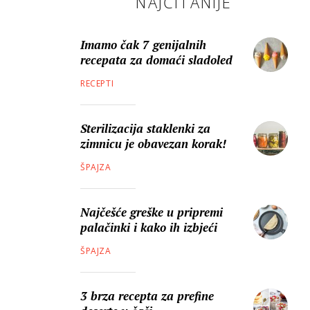
NAJČITANIJE
Imamo čak 7 genijalnih
recepata za domaći sladoled
RECEPTI
Sterilizacija staklenki za
zimnicu je obavezan korak!
ŠPAJZA
Najčešće greške u pripremi
palačinki i kako ih izbjeći
ŠPAJZA
3 brza recepta za prefine