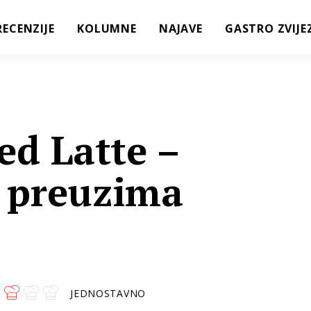
RECENZIJE
KOLUMNE
NAJAVE
GASTRO ZVIJE
ed Latte –
i preuzima
1
JEDNOSTAVNO