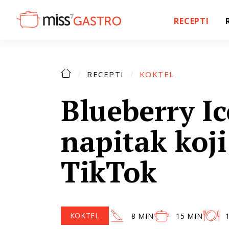
RECEPTI
RECEPTI
KOKTEL
Blueberry Ic
napitak koj
TikTok
KOKTEL
8 MIN
15 MIN