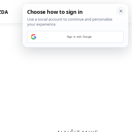
ZDA
Sign in with Google