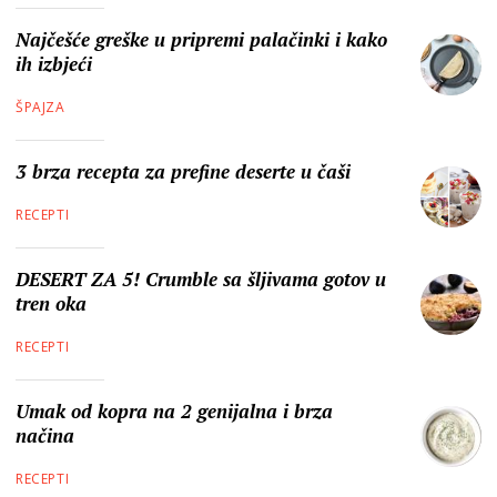
Najčešće greške u pripremi palačinki i kako
ih izbjeći
ŠPAJZA
3 brza recepta za prefine deserte u čaši
RECEPTI
DESERT ZA 5! Crumble sa šljivama gotov u
tren oka
RECEPTI
Umak od kopra na 2 genijalna i brza
načina
RECEPTI