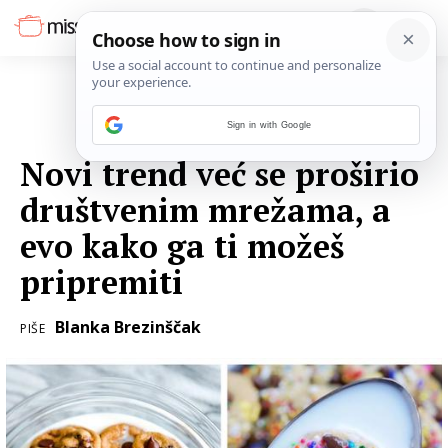
Sign in with Google
15. SVIBNJA 2020.
Novi trend već se proširio
društvenim mrežama, a
evo kako ga ti možeš
pripremiti
Blanka Brezinščak
PIŠE