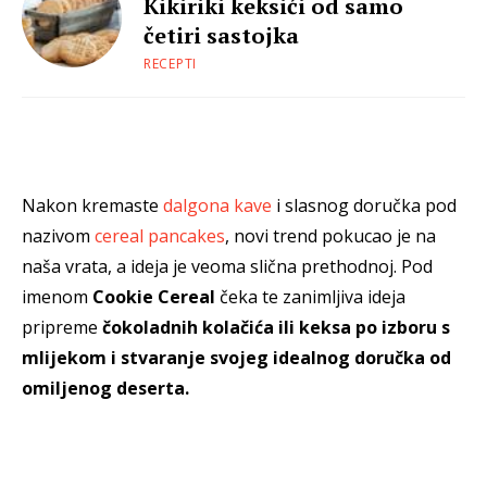
Kikiriki keksići od samo
četiri sastojka
RECEPTI
Nakon kremaste
dalgona kave
i slasnog doručka pod
nazivom
cereal pancakes
, novi trend pokucao je na
naša vrata, a ideja je veoma slična prethodnoj. Pod
imenom
Cookie Cereal
čeka te zanimljiva ideja
pripreme
čokoladnih kolačića ili keksa po izboru s
mlijekom i stvaranje svojeg idealnog doručka od
omiljenog deserta.