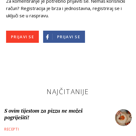
Za komentiranje je potrebno prijaviti se. Nemaš korisnički
račun? Registracija je brza i jednostavna, registriraj se i
uključi se u raspravu.
PRIJAVI SE
PRIJAVI SE
NAJČITANIJE
S ovim tijestom za pizzu ne možeš
pogriješiti!
RECEPTI