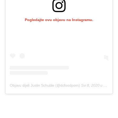
Pogledajte ovu objavu na Instagramu.
Objavu dijeli Justin Schuble (@dcfoodporn)
Svi 8, 2020 u 10:47 PDT