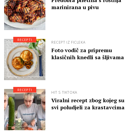
marinirana u pivu
RECEPTI
RECEPT IZ FICLEKA
Foto vodič za pripremu
klasičnih knedli sa šljivama
RECEPTI
HIT S TIKTOKA
Viralni recept zbog kojeg su
svi poludjeli za krastavcima