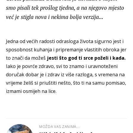
smo pisali tek prošlog tjedna, a na njegovo mjesto
već je stigla nova i nekima bolja verzija...
Jedna od većih radosti odrasloga života sigurno jest i
sposobnost kuhanja i pripremanje vlastitih obroka jer
to znači da možeš
jesti što god ti srce poželi i kada.
Iako je povrće zdravo, svi to znamo i uravnoteženi
doručak dobar je i zdrav iz više razloga, s vremena na
vrijeme želiš si priuštiti nešto, što ti na samu pomisao,
izmami osmijeh na lice.
MOŽDA VAS ZANIMA...