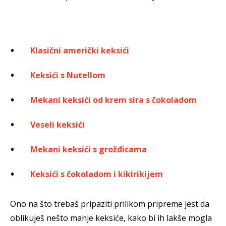
Klasični američki keksići
Keksići s Nutellom
Mekani keksići od krem sira s čokoladom
Veseli keksići
Mekani keksići s grožđicama
Keksići s čokoladom i kikirikijem
Ono na što trebaš pripaziti prilikom pripreme jest da
oblikuješ nešto manje keksiće, kako bi ih lakše mogla