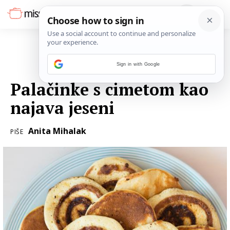
Sign in with Google
18. KOLOVOZA 2022.
Palačinke s cimetom kao
najava jeseni
Anita Mihalak
PIŠE