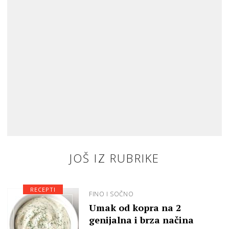
JOŠ IZ RUBRIKE
RECEPTI
FINO I SOČNO
Umak od kopra na 2
genijalna i brza načina