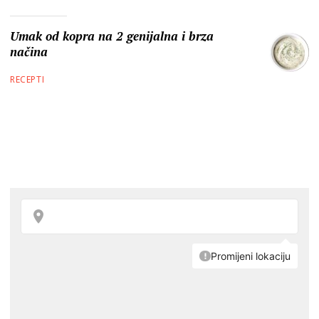
Umak od kopra na 2 genijalna i brza
načina
RECEPTI