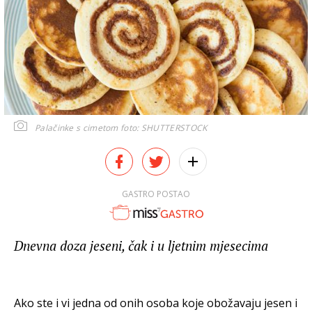
Palačinke s cimetom
foto: SHUTTERSTOCK
GASTRO POSTAO
Dnevna doza jeseni, čak i u ljetnim mjesecima
Ako ste i vi jedna od onih osoba koje obožavaju jesen i