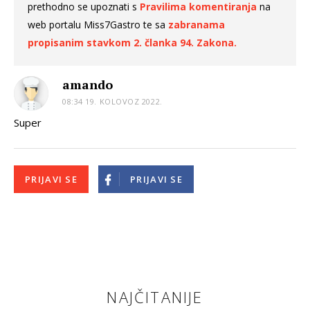
prethodno se upoznati s
Pravilima komentiranja
na
web portalu Miss7Gastro te sa
zabranama
propisanim stavkom 2. članka 94. Zakona.
amando
08:34 19. KOLOVOZ 2022.
Super
PRIJAVI SE
PRIJAVI SE
NAJČITANIJE