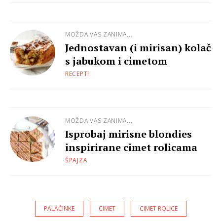
MOŽDA VAS ZANIMA...
Jednostavan (i mirisan) kolač
s jabukom i cimetom
RECEPTI
MOŽDA VAS ZANIMA...
Isprobaj mirisne blondies
inspirirane cimet rolicama
ŠPAJZA
PALAČINKE
CIMET
CIMET ROLICE