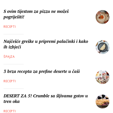
S ovim tijestom za pizzu ne možeš
pogriješiti!
RECEPTI
Najčešće greške u pripremi palačinki i kako
ih izbjeći
ŠPAJZA
3 brza recepta za prefine deserte u čaši
RECEPTI
DESERT ZA 5! Crumble sa šljivama gotov u
tren oka
RECEPTI