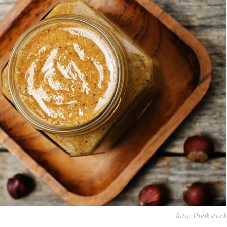
foto: Thinkstock