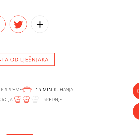
STA OD LJEŠNJAKA
PRIPREME
15 MIN
KUHANJA
ORCIJA
SREDNJE