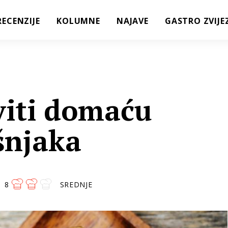
RECENZIJE
KOLUMNE
NAJAVE
GASTRO ZVIJE
iti domaću
šnjaka
8
SREDNJE