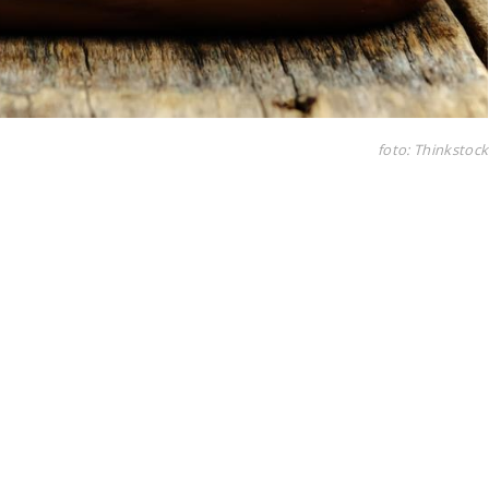
foto: Thinkstock