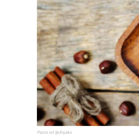
Pasta od lješnjaka