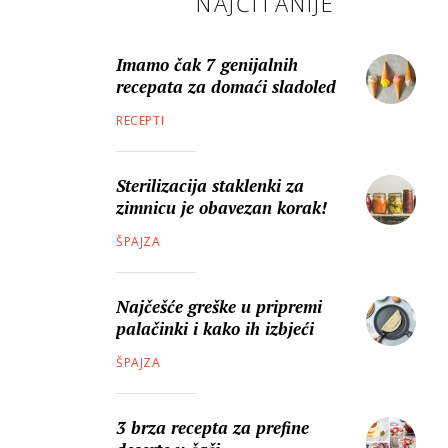
NAJČITANIJE
Imamo čak 7 genijalnih
recepata za domaći sladoled
RECEPTI
Sterilizacija staklenki za
zimnicu je obavezan korak!
ŠPAJZA
Najčešće greške u pripremi
palačinki i kako ih izbjeći
ŠPAJZA
3 brza recepta za prefine