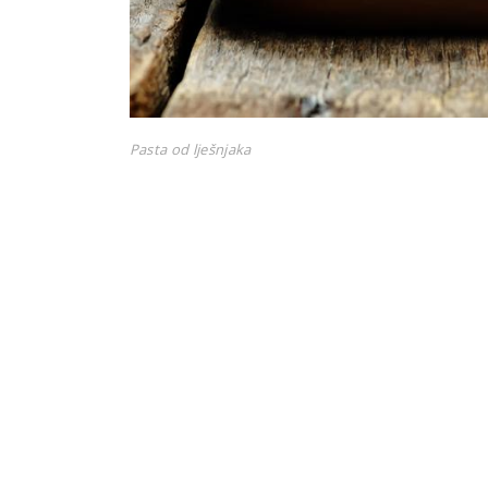
Pasta od lješnjaka