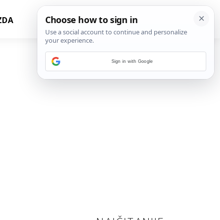
ZDA
Sign in with Google