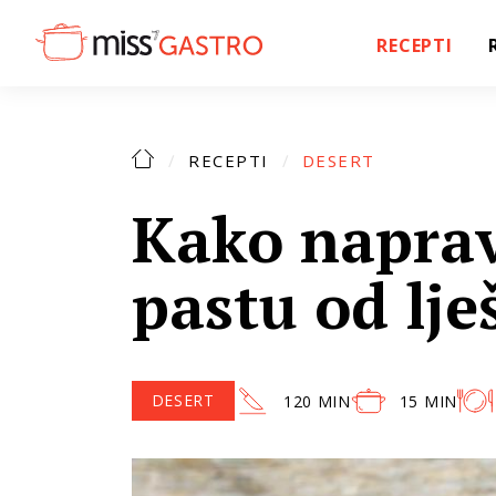
RECEPTI
RECEPTI
DESERT
Kako naprav
pastu od lje
DESERT
120 MIN
15 MIN