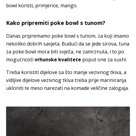
bowl koristi, primjerice, mango.
Kako pripremiti poke bowl s tunom?
Danas pripremamo poke bowl s tunom, za koji imamo
nekoliko dobrih savjeta. Budući da se jede sirova, tuna
za poke bowl mora biti svježa, ne zamrznuta, i to po
mogućnosti
vrhunske kvalitete
poput one za sushi.
Treba koristiti dijelove sa što manje vezivnog tkiva, a
vidljive dijelove vezivnog tkiva treba prije mariniranja
ukloniti te meso narezati na komade veličine zalogaja.