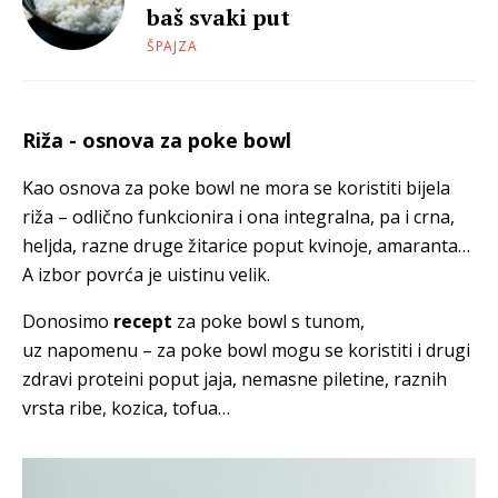
baš svaki put
ŠPAJZA
Riža - osnova za poke bowl
Kao osnova za poke bowl ne mora se koristiti bijela
riža – odlično funkcionira i ona integralna, pa i crna,
heljda, razne druge žitarice poput kvinoje, amaranta…
A izbor povrća je uistinu velik.
Donosimo
recept
za poke bowl s tunom,
uz napomenu – za poke bowl mogu se koristiti i drugi
zdravi proteini poput jaja, nemasne piletine, raznih
vrsta ribe, kozica, tofua…