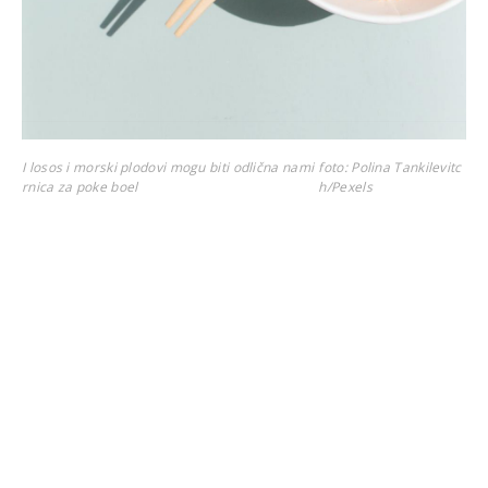
I losos i morski plodovi mogu biti odlična nami
foto: Polina Tankilevitc
rnica za poke boel
h/Pexels