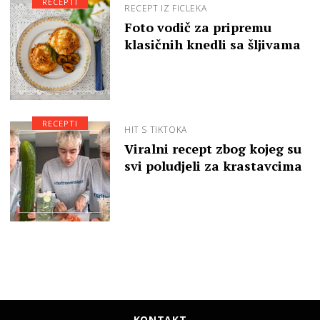
RECEPTI
RECEPT IZ FICLEKA
Foto vodič za pripremu
klasičnih knedli sa šljivama
RECEPTI
HIT S TIKTOKA
Viralni recept zbog kojeg su
svi poludjeli za krastavcima
KONTAKT