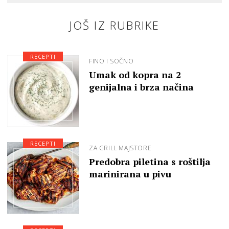
JOŠ IZ RUBRIKE
RECEPTI
FINO I SOČNO
Umak od kopra na 2
genijalna i brza načina
RECEPTI
ZA GRILL MAJSTORE
Predobra piletina s roštilja
marinirana u pivu