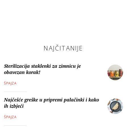
NAJČITANIJE
Sterilizacija staklenki za zimnicu je
obavezan korak!
ŠPAJZA
Najčešće greške u pripremi palačinki i kako
ih izbjeći
ŠPAJZA