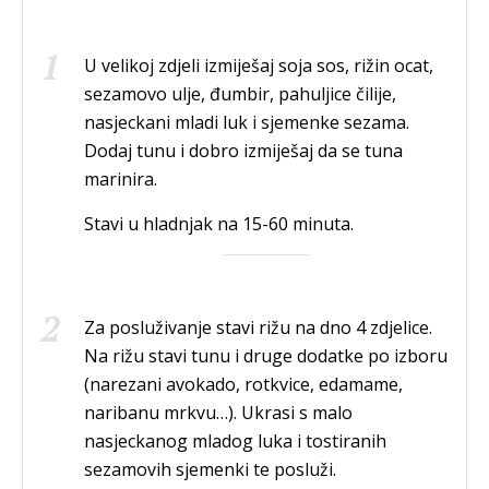
U velikoj zdjeli izmiješaj soja sos, rižin ocat,
sezamovo ulje, đumbir, pahuljice čilije,
nasjeckani mladi luk i sjemenke sezama.
Dodaj tunu i dobro izmiješaj da se tuna
marinira.
Stavi u hladnjak na 15-60 minuta.
Za posluživanje stavi rižu na dno 4 zdjelice.
Na rižu stavi tunu i druge dodatke po izboru
(narezani avokado, rotkvice, edamame,
naribanu mrkvu…). Ukrasi s malo
nasjeckanog mladog luka i tostiranih
sezamovih sjemenki te posluži.