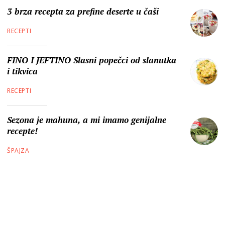
3 brza recepta za prefine deserte u čaši
RECEPTI
FINO I JEFTINO Slasni popečci od slanutka
i tikvica
RECEPTI
Sezona je mahuna, a mi imamo genijalne
recepte!
ŠPAJZA