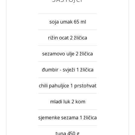
soja umak 65 ml
rižin ocat 2 žličica
sezamovo ulje 2 žličica
đumbir - svježi 1 žličica
chili pahuljice 1 prstohvat
mladi luk 2 kom
sjemenke sezama 1 žličica
tuna 450 g