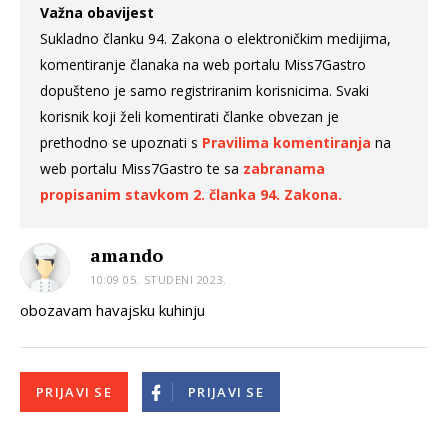
Važna obavijest
Sukladno članku 94. Zakona o elektroničkim medijima,
komentiranje članaka na web portalu Miss7Gastro
dopušteno je samo registriranim korisnicima. Svaki
korisnik koji želi komentirati članke obvezan je
prethodno se upoznati s
Pravilima komentiranja
na
web portalu Miss7Gastro te sa
zabranama
propisanim stavkom 2. članka 94. Zakona.
amando
10:09 05. STUDENI 2023.
obozavam havajsku kuhinju
PRIJAVI SE
PRIJAVI SE