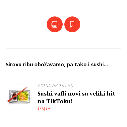
Sirovu ribu obožavamo, pa tako i sushi...
MOŽDA VAS ZANIMA...
Sushi vafli novi su veliki hit
na TikToku!
ŠPAJZA