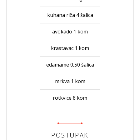
kuhana riža 4 šalica
avokado 1 kom
krastavac 1 kom
edamame 0,50 šalica
mrkva 1 kom
rotkvice 8 kom
POSTUPAK