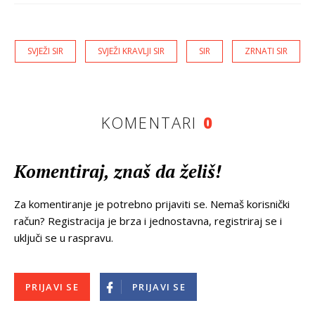
SVJEŽI SIR
SVJEŽI KRAVLJI SIR
SIR
ZRNATI SIR
KOMENTARI
0
Komentiraj, znaš da želiš!
Za komentiranje je potrebno prijaviti se. Nemaš korisnički
račun? Registracija je brza i jednostavna, registriraj se i
uključi se u raspravu.
PRIJAVI SE
PRIJAVI SE