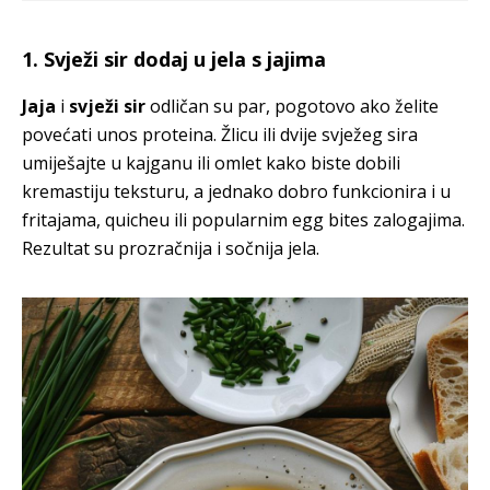
1. Svježi sir dodaj u jela s jajima
Jaja
i
svježi sir
odličan su par, pogotovo ako želite
povećati unos proteina. Žlicu ili dvije svježeg sira
umiješajte u kajganu ili omlet kako biste dobili
kremastiju teksturu, a jednako dobro funkcionira i u
fritajama, quicheu ili popularnim egg bites zalogajima.
Rezultat su prozračnija i sočnija jela.