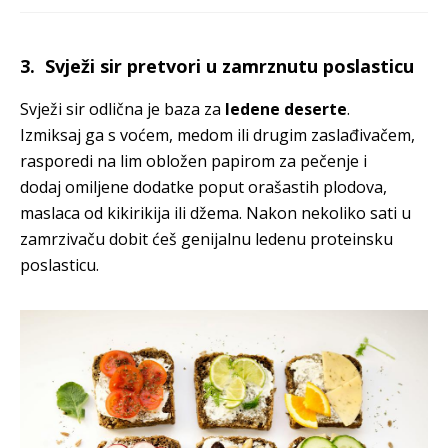
3. Svježi sir pretvori u zamrznutu poslasticu
Svježi sir odlična je baza za
ledene deserte
.
Izmiksaj ga s voćem, medom ili drugim zaslađivačem,
rasporedi na lim obložen papirom za pečenje i
dodaj omiljene dodatke poput orašastih plodova,
maslaca od kikirikija ili džema. Nakon nekoliko sati u
zamrzivaču dobit ćeš genijalnu ledenu proteinsku
poslasticu.