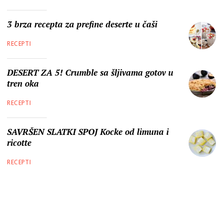
3 brza recepta za prefine deserte u čaši
RECEPTI
DESERT ZA 5! Crumble sa šljivama gotov u
tren oka
RECEPTI
SAVRŠEN SLATKI SPOJ Kocke od limuna i
ricotte
RECEPTI