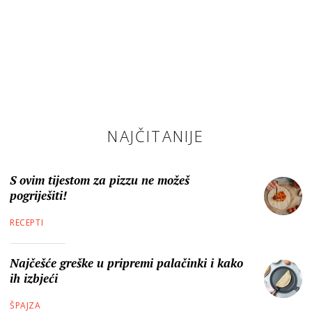
NAJČITANIJE
S ovim tijestom za pizzu ne možeš
pogriješiti!
RECEPTI
Najčešće greške u pripremi palačinki i kako
ih izbjeći
ŠPAJZA