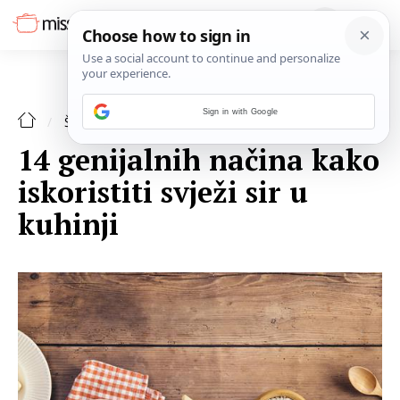
Sign in with Google
ŠPAJZA
14 genijalnih načina kako
iskoristiti svježi sir u
kuhinji