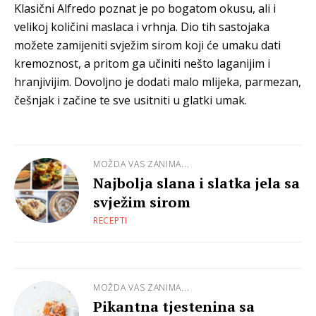
Klasični Alfredo poznat je po bogatom okusu, ali i
velikoj količini maslaca i vrhnja. Dio tih sastojaka
možete zamijeniti svježim sirom koji će umaku dati
kremoznost, a pritom ga učiniti nešto laganijim i
hranjivijim. Dovoljno je dodati malo mlijeka, parmezan,
češnjak i začine te sve usitniti u glatki umak.
MOŽDA VAS ZANIMA...
Najbolja slana i slatka jela sa
svježim sirom
RECEPTI
MOŽDA VAS ZANIMA...
Pikantna tjestenina sa