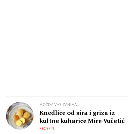
MOŽDA VAS ZANIMA...
Knedlice od sira i griza iz
kultne kuharice Mire Vučetić
RECEPTI