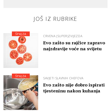
JOŠ IZ RUBRIKE
ŠPAJZA
CRVENA (SUPER)ZVIJEZDA
Evo zašto su rajčice zapravo
najzdravije voće na svijetu
ŠPAJZA
SAVJETI SLAVNIH CHEFOVA
Evo zašto nije dobro ispirati
tjesteninu nakon kuhanja