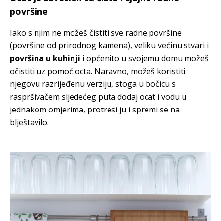
površine
Iako s njim ne možeš čistiti sve radne površine
(površine od prirodnog kamena), veliku većinu stvari i
površina u kuhinji
i općenito u svojemu domu možeš
očistiti uz pomoć octa. Naravno, možeš koristiti
njegovu razrijeđenu verziju, stoga u bočicu s
raspršivačem sljedećeg puta dodaj ocat i vodu u
jednakom omjerima, protresi ju i spremi se na
blještavilo.