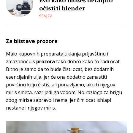
Evo kako možeš detaljno
očistiti blender
ŠPAJZA
Za blistave prozore
Malo kupovnih preparata uklanja prljavštinu i
zmazanoću s
prozora
tako dobro kako to radi ocat.
Bitno je samo da to bude čisti ocat, bez dodatnih
esencijalnih ulja, jer će ona dodatno zamastiti
površinu koju čistiš, ali ponavljamo, ako ti njegov
miris smeta, razrijedi ga vodom. No razloga za brigu
zbog mirisa zapravo i nema, jer čim ocat ishlapi
nestane i njegov miris.