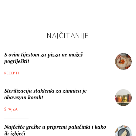
NAJČITANIJE
S ovim tijestom za pizzu ne možeš
pogriješiti!
RECEPTI
Sterilizacija staklenki za zimnicu je
obavezan korak!
ŠPAJZA
Najčešće greške u pripremi palačinki i kako
ih izbjeći