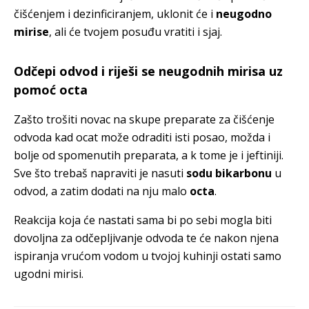
čišćenjem i dezinficiranjem, uklonit će i
neugodno
mirise
, ali će tvojem posuđu vratiti i sjaj.
Odčepi odvod i riješi se neugodnih mirisa uz
pomoć octa
Zašto trošiti novac na skupe preparate za čišćenje
odvoda kad ocat može odraditi isti posao, možda i
bolje od spomenutih preparata, a k tome je i jeftiniji.
Sve što trebaš napraviti je nasuti
sodu bikarbonu
u
odvod, a zatim dodati na nju malo
octa
.
Reakcija koja će nastati sama bi po sebi mogla biti
dovoljna za odčepljivanje odvoda te će nakon njena
ispiranja vrućom vodom u tvojoj kuhinji ostati samo
ugodni mirisi.