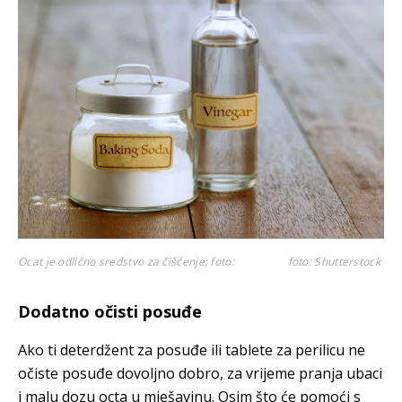
Ocat je odlično sredstvo za čišćenje; foto:
foto: Shutterstock
Dodatno očisti posuđe
Ako ti deterdžent za posuđe ili tablete za perilicu ne
očiste posuđe dovoljno dobro, za vrijeme pranja ubaci
i malu dozu octa u mješavinu. Osim što će pomoći s