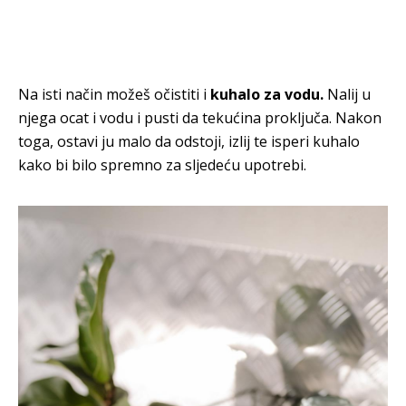
Na isti način možeš očistiti i
kuhalo za vodu.
Nalij u
njega ocat i vodu i pusti da tekućina proključa. Nakon
toga, ostavi ju malo da odstoji, izlij te isperi kuhalo
kako bi bilo spremno za sljedeću upotrebi.