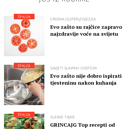
ŠPAJZA
CRVENA (SUPER)ZVIJEZDA
Evo zašto su rajčice zapravo
najzdravije voće na svijetu
ŠPAJZA
SAVJETI SLAVNIH CHEFOVA
Evo zašto nije dobro ispirati
tjesteninu nakon kuhanja
ŠPAJZA
SLASNE TAJNE
GRINCAJG Top recepti od