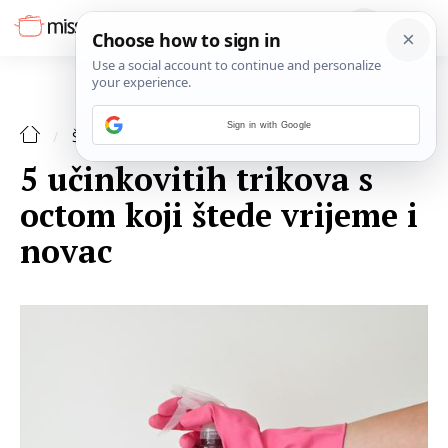
Sign in with Google
ŠPAJZA
5 učinkovitih trikova s
octom koji štede vrijeme i
novac