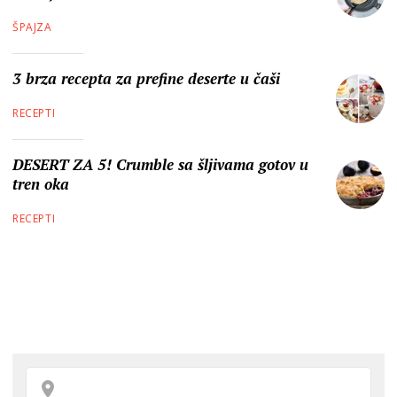
ŠPAJZA
3 brza recepta za prefine deserte u čaši
RECEPTI
DESERT ZA 5! Crumble sa šljivama gotov u
tren oka
RECEPTI