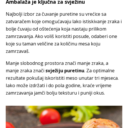
Ambalaža je ključna za svježinu
Najbolji izbor za čuvanje puretine su vrećice sa
zatvaračem koje omogućavaju lako istiskivanje zraka i
bolje čuvaju od oštećenja koja nastaju prilikom
zamrzavanja. Ako voliš koristiti posude, odaberi one
koje su taman veličine za količinu mesa koju
zamrzavaš.
Manje slobodnog prostora znači manje zraka, a
manje zraka znači
svježiju puretinu
. Za optimalne
rezultate pokušaj iskoristiti meso unutar tri mjeseca.
Iako može izdržati i do pola godine, kraće vrijeme
zamrzavanja jamči bolju teksturu i puniji okus.