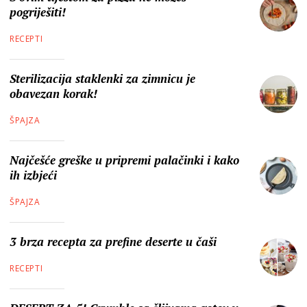
pogriješiti!
RECEPTI
Sterilizacija staklenki za zimnicu je
obavezan korak!
ŠPAJZA
Najčešće greške u pripremi palačinki i kako
ih izbjeći
ŠPAJZA
3 brza recepta za prefine deserte u čaši
RECEPTI