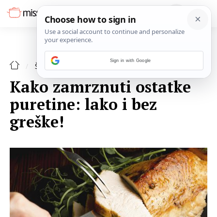
Sign in with Google
ŠPAJZA
Kako zamrznuti ostatke
puretine: lako i bez
greške!