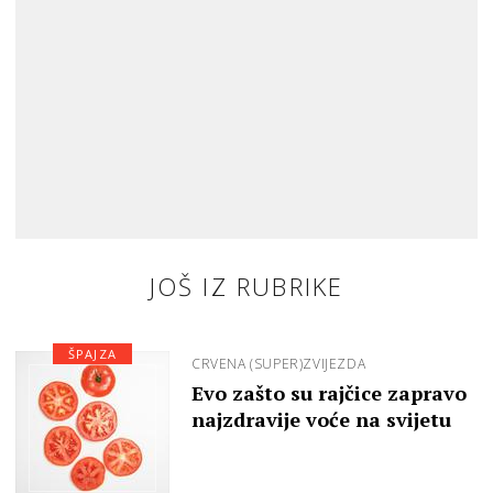
JOŠ IZ RUBRIKE
ŠPAJZA
CRVENA (SUPER)ZVIJEZDA
Evo zašto su rajčice zapravo
najzdravije voće na svijetu