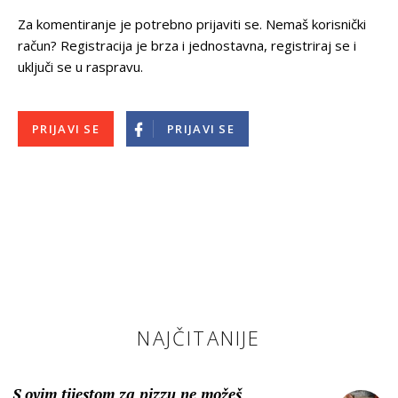
Za komentiranje je potrebno prijaviti se. Nemaš korisnički
račun? Registracija je brza i jednostavna, registriraj se i
uključi se u raspravu.
PRIJAVI SE
PRIJAVI SE
NAJČITANIJE
S ovim tijestom za pizzu ne možeš