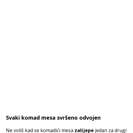
Svaki komad mesa svršeno odvojen
Ne voliš kad se komadići mesa
zalijepe
jedan za drugi