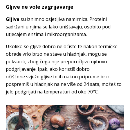
Gljive ne vole zagrijavanje
Gljive
su iznimno osjetljiva namirnica. Proteini
sadržani u njima se lako uništavaju, osobito pod
utjecajem enzima i mikroorganizama.
Ukoliko se gljive dobro ne očiste te nakon termičke
obrade vrlo brzo ne stave u hladnjak, mogu se
pokvariti, zbog čega nije preporučljivo njihovo
podgrijavanje. Ipak, ako koristiš dobro
očišćene svježe gljive te ih nakon pripreme brzo
pospremiš u hladnjak na ne više od 24 sata, možeš to
jelo podgrijati na temperaturi od oko 70°C.