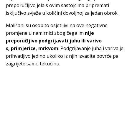
preporučljivo jela s ovim sastojcima pripremati
isključivo svježe u količini dovoljnoj za jedan obrok.
Mališani su osobito osjetljivi na ove negativne
promjene u namirnici zbog čega im
nije
preporučljivo podgrijavati juhu ili varivo
s, primjerice, mrkvom
. Podgrijavanje juha i variva je
prihvatljivo jedino ukoliko iz njih izvadite povrće pa
zagrijete samo tekućinu.