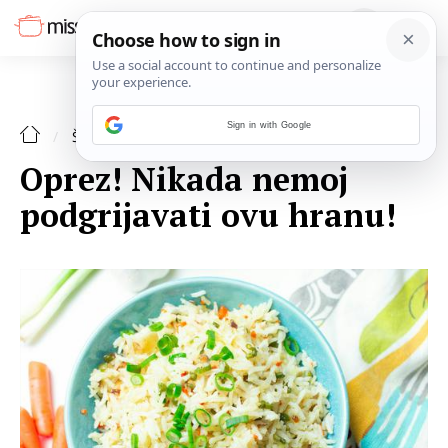
Sign in with Google
ŠPAJZA
Oprez! Nikada nemoj
podgrijavati ovu hranu!