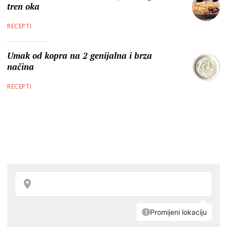
tren oka
RECEPTI
Umak od kopra na 2 genijalna i brza
načina
RECEPTI