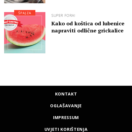
ŠPAJZA
SUPER FORA!
Kako od koštica od lubenice
napraviti odlične grickalice
KONTAKT
OGLAŠAVANJE
IMPRESSUM
UVJETI KORIŠTENJA