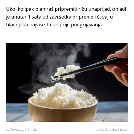
Ukoliko ipak planiraš pripremiti rižu unaprijed, ohladi
je unutar 1 sata od završetka pripreme i čuvaj u
hladnjaku najviše 1 dan prije podgrijavanja.
Kuhana bijela riža
foto: Shutterstock