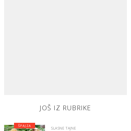
JOŠ IZ RUBRIKE
ŠPAJZA
SLASNE TAJNE