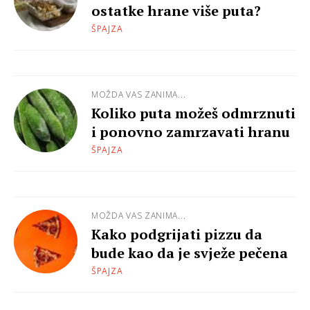
ostatke hrane više puta?
ŠPAJZA
MOŽDA VAS ZANIMA...
Koliko puta možeš odmrznuti
i ponovno zamrzavati hranu
ŠPAJZA
MOŽDA VAS ZANIMA...
Kako podgrijati pizzu da
bude kao da je svježe pečena
ŠPAJZA