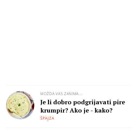
MOŽDA VAS ZANIMA...
Je li dobro podgrijavati pire
krumpir? Ako je - kako?
ŠPAJZA