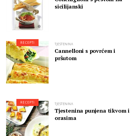
sicilijanski
RECEPTI
TJESTENINA
Cannelloni s povrćem i
pršutom
RECEPTI
TJESTENINA
Tjestenina punjena tikvom i
orasima