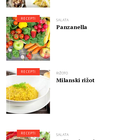
RECEPTI
SALATA
Panzanella
RECEPTI
RIŽOTO
Milanski rižot
RECEPTI
SALATA