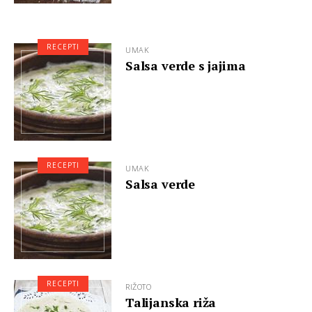
RECEPTI
UMAK
Salsa verde s jajima
RECEPTI
UMAK
Salsa verde
RECEPTI
RIŽOTO
Talijanska riža