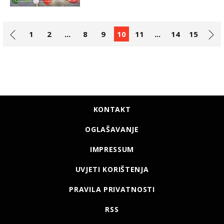
1
2
...
8
9
10
11
...
14
15
KONTAKT
OGLAŠAVANJE
IMPRESSUM
UVJETI KORIŠTENJA
PRAVILA PRIVATNOSTI
RSS