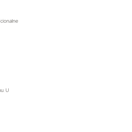
icionalne
nu. U