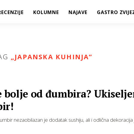
RECENZIJE
KOLUMNE
NAJAVE
GASTRO ZVIJE
AG
„
JAPANSKA KUHINJA
”
e bolje od đumbira? Ukiselje
ir!
đumbir nezaobilazan je dodatak sushiju, ali i odlična dekoracija