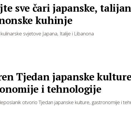
jte sve čari japanske, talija
anonske kuhinje
kulinarske svjetove Japana, Italije i Libanona
ren Tjedan japanske kulture
onomije i tehnologije
leposlanik otvorio Tjedan japanske kulture, gastronomije i teh