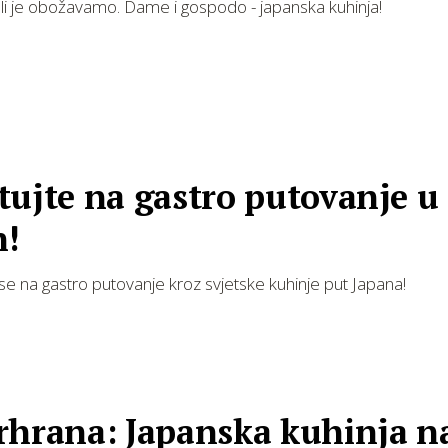
ali je obožavamo. Dame i gospodo - japanska kuhinja!
tujte na gastro putovanje u
n!
 se na gastro putovanje kroz svjetske kuhinje put Japana!
rhrana: Japanska kuhinja n