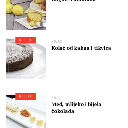
RECEPTI
KOLAČ
Kolač od kakaa i tikvica
RECEPTI
KOLAČ
Med, mlijeko i bijela
čokolada