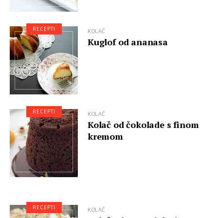
RECEPTI
KOLAČ
Kuglof od ananasa
RECEPTI
KOLAČ
Kolač od čokolade s finom
kremom
RECEPTI
KOLAČ