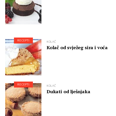
RECEPTI
KOLAČ
Kolač od svježeg sira i voća
RECEPTI
KOLAČ
Dukati od lješnjaka