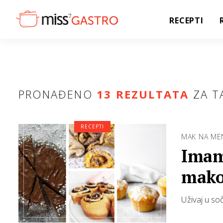
RECEPTI
PRONAĐENO
13 REZULTATA
ZA T
RECEPTI
MAK NA MEN
Imamo
mak
Uživaj u so