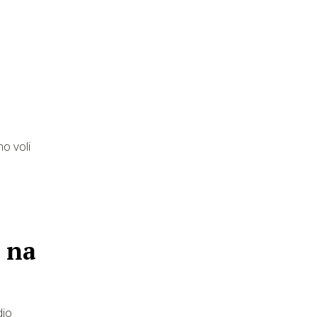
o voli
- na
dio