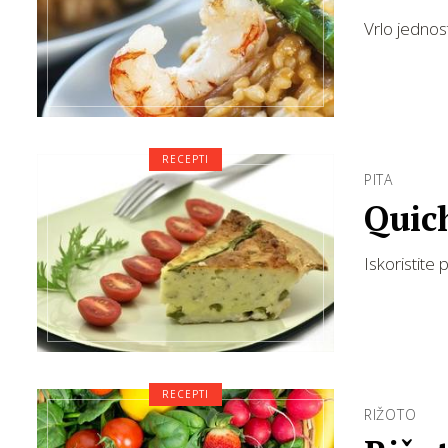
Vrlo jednos
RECEPTI
PITA
Quic
Iskoristite
RECEPTI
RIŽOTO