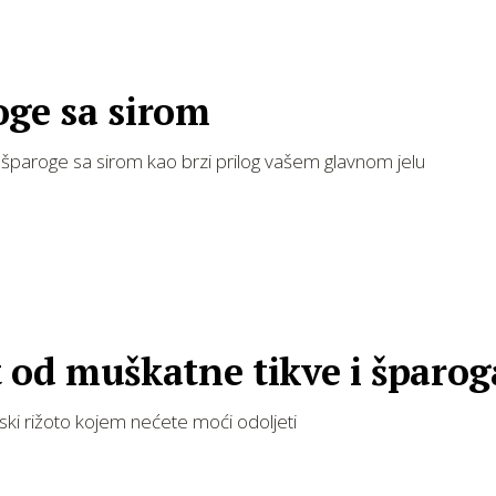
oge sa sirom
 šparoge sa sirom kao brzi prilog vašem glavnom jelu
 od muškatne tikve i šparog
ski rižoto kojem nećete moći odoljeti