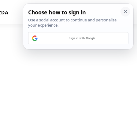
ZDA
Sign in with Google