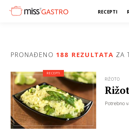
RECEPTI
PRONAĐENO
188 REZULTATA
ZA 
RECEPTI
RIŽOTO
Rižo
Potrebno va