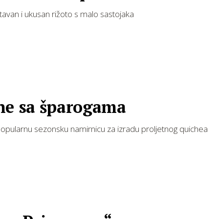
tavan i ukusan rižoto s malo sastojaka
he sa šparogama
 popularnu sezonsku namirnicu za izradu proljetnog quichea