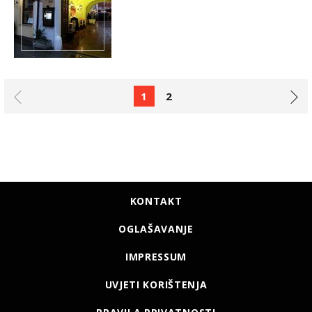
1
2
KONTAKT
OGLAŠAVANJE
IMPRESSUM
UVJETI KORIŠTENJA