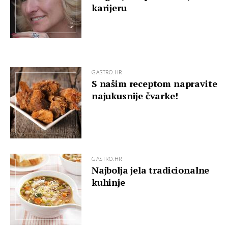
karijeru
GASTRO.HR
S našim receptom napravite
najukusnije čvarke!
GASTRO.HR
Najbolja jela tradicionalne
kuhinje