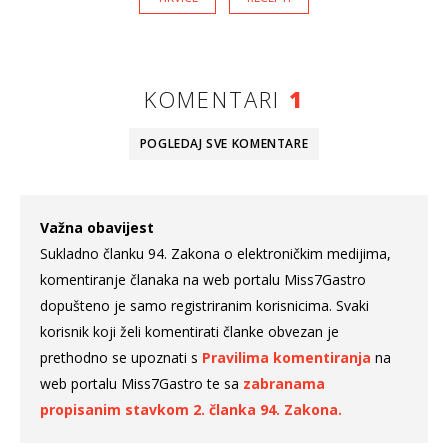
KOMENTARI
1
POGLEDAJ SVE
KOMENTARE
Važna obavijest
Sukladno članku 94. Zakona o elektroničkim medijima,
komentiranje članaka na web portalu Miss7Gastro
dopušteno je samo registriranim korisnicima. Svaki
korisnik koji želi komentirati članke obvezan je
prethodno se upoznati s
Pravilima komentiranja
na
web portalu Miss7Gastro te sa
zabranama
propisanim stavkom 2. članka 94. Zakona.