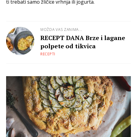
ti trebati samo žličice vrhnja ili jogurta.
MOŽDA VAS ZANIMA...
RECEPT DANA Brze i lagane
polpete od tikvica
RECEPTI