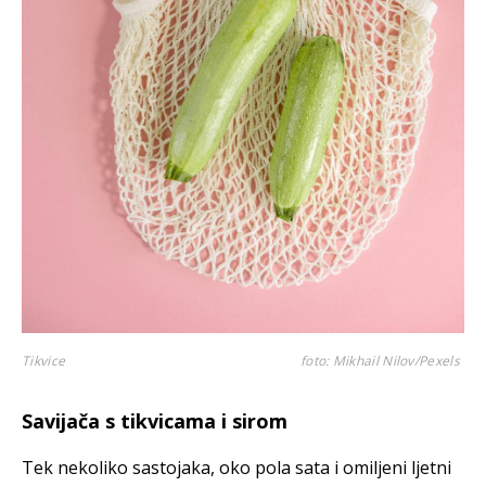
Tikvice
foto: Mikhail Nilov/Pexels
Savijača s tikvicama i sirom
Tek nekoliko sastojaka, oko pola sata i omiljeni ljetni