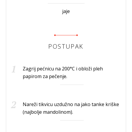
jaje
POSTUPAK
Zagrij pećnicu na 200°C i obloži pleh
papirom za pečenje.
Nareži tikvicu uzdužno na jako tanke kriške
(najbolje mandolinom).