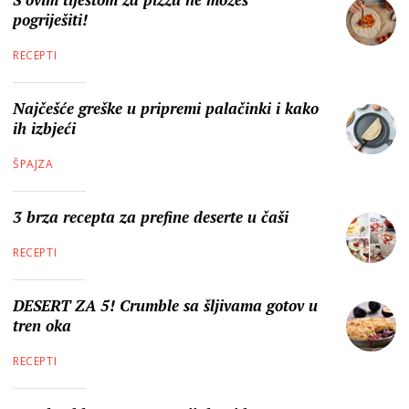
pogriješiti!
RECEPTI
Najčešće greške u pripremi palačinki i kako
ih izbjeći
ŠPAJZA
3 brza recepta za prefine deserte u čaši
RECEPTI
DESERT ZA 5! Crumble sa šljivama gotov u
tren oka
RECEPTI