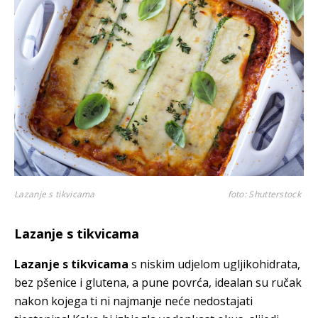
Lazanje s tikvicama
foto: Shutterstock
Lazanje s tikvicama
Lazanje s tikvicama
s niskim udjelom ugljikohidrata,
bez pšenice i glutena, a pune povrća, idealan su ručak
nakon kojega ti ni najmanje neće nedostajati