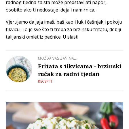
radnog tjedna zaista može predstavljati napor,
osobito ako ti nedostaje ideja i namirnica.
Vjerujemo da jaja imaš, baš kao i luk i češnjak i pokoju
tikvicu. To je sve što ti treba za brzinsku fritatu, deblji
talijanski omlet iz pećnice. U slast!
MOŽDA VAS ZANIMA...
Fritata s tikvicama - brzinski
ručak za radni tjedan
RECEPTI