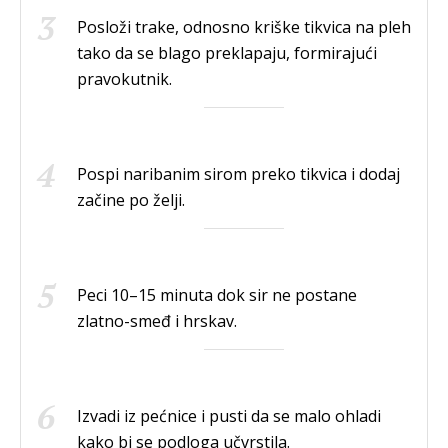
Posloži trake, odnosno kriške tikvica na pleh
tako da se blago preklapaju, formirajući
pravokutnik.
Pospi naribanim sirom preko tikvica i dodaj
začine po želji.
Peci 10–15 minuta dok sir ne postane
zlatno-smeđ i hrskav.
Izvadi iz pećnice i pusti da se malo ohladi
kako bi se podloga učvrstila.