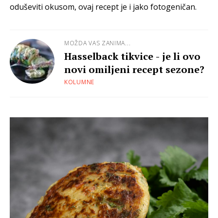
oduševiti okusom, ovaj recept je i jako fotogeničan.
MOŽDA VAS ZANIMA...
Hasselback tikvice - je li ovo
novi omiljeni recept sezone?
KOLUMNE