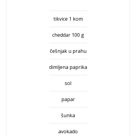
tikvice 1 kom
cheddar 100 g
češnjak u prahu
dimljena paprika
sol
papar
šunka
avokado