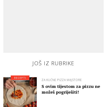
JOŠ IZ RUBRIKE
RECEPTI
ZA KUĆNE PIZZA MAJSTORE
S ovim tijestom za pizzu ne
možeš pogriješiti!