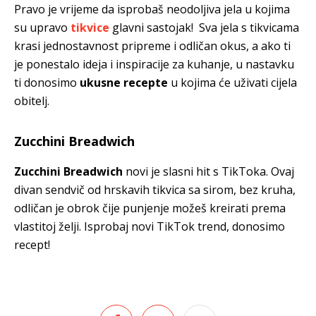
Pravo je vrijeme da isprobaš neodoljiva jela u kojima
su upravo
tikvice
glavni sastojak! Sva jela s tikvicama
krasi jednostavnost pripreme i odličan okus, a ako ti
je ponestalo ideja i inspiracije za kuhanje, u nastavku
ti donosimo
ukusne recepte
u kojima će uživati cijela
obitelj.
Zucchini Breadwich
Zucchini Breadwich
novi je slasni hit s TikToka. Ovaj
divan sendvič od hrskavih tikvica sa sirom, bez kruha,
odličan je obrok čije punjenje možeš kreirati prema
vlastitoj želji. Isprobaj novi TikTok trend, donosimo
recept!