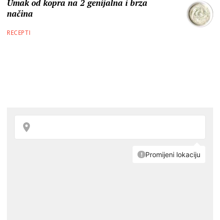
Umak od kopra na 2 genijalna i brza
načina
RECEPTI