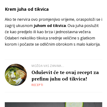
Krem juha od tikvica
Ako te nervira ovo promjenjivo vrijeme, oraspoloži se i
zagrij ukusnom
juhom od tikvica
. Ova juha poslužit
će kao predjelo ili kao brza i jednostavna večera.
Odaberi nekoliko tikvica srednje veličine s glatkom
korom i počaste se odličnim obrokom s malo kalorija.
MOŽDA VAS ZANIMA...
Oduševit će te ovaj recept za
prefinu juhu od tikvica!
RECEPTI