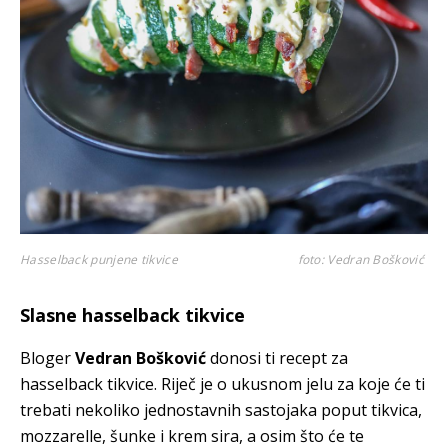
Hasselback punjene tikvice
foto: Vedran Bošković
Slasne hasselback tikvice
Bloger
Vedran Bošković
donosi ti recept za
hasselback tikvice. Riječ je o ukusnom jelu za koje će ti
trebati nekoliko jednostavnih sastojaka poput tikvica,
mozzarelle, šunke i krem sira, a osim što će te