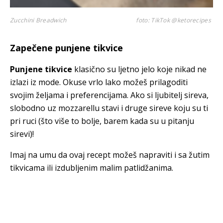
Zucchini Breadwich
foto: TikTok @ketorecipes
Zapečene punjene tikvice
Punjene tikvice
klasično su ljetno jelo koje nikad ne
izlazi iz mode. Okuse vrlo lako možeš prilagoditi
svojim željama i preferencijama. Ako si ljubitelj sireva,
slobodno uz mozzarellu stavi i druge sireve koju su ti
pri ruci (što više to bolje, barem kada su u pitanju
sirevi)!
Imaj na umu da ovaj recept možeš napraviti i sa žutim
tikvicama ili izdubljenim malim patlidžanima.