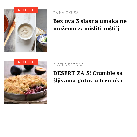
RECEPTI
TAJNA OKUSA
Bez ova 3 slasna umaka ne
možemo zamisliti roštilj
RECEPTI
SLATKA SEZONA
DESERT ZA 5! Crumble sa
šljivama gotov u tren oka