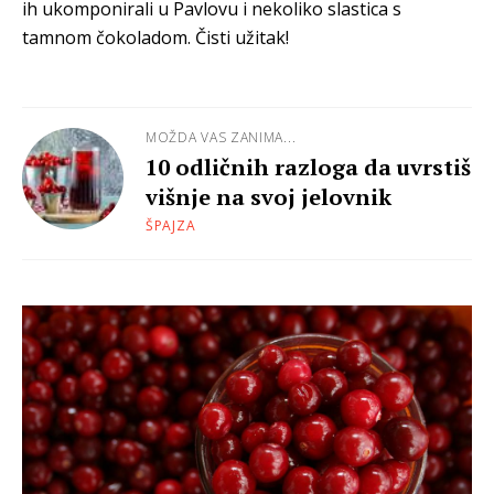
ih ukomponirali u Pavlovu i nekoliko slastica s
tamnom čokoladom. Čisti užitak!
MOŽDA VAS ZANIMA...
10 odličnih razloga da uvrstiš
višnje na svoj jelovnik
ŠPAJZA