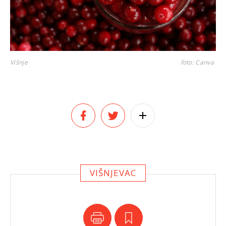
Višnje
foto: Canva
VIŠNJEVAC