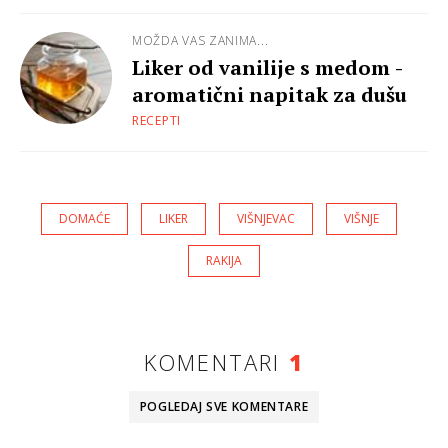
MOŽDA VAS ZANIMA...
Liker od vanilije s medom -
aromatični napitak za dušu
RECEPTI
DOMAĆE
LIKER
VIŠNJEVAC
VIŠNJE
RAKIJA
KOMENTARI
1
POGLEDAJ SVE
KOMENTARE