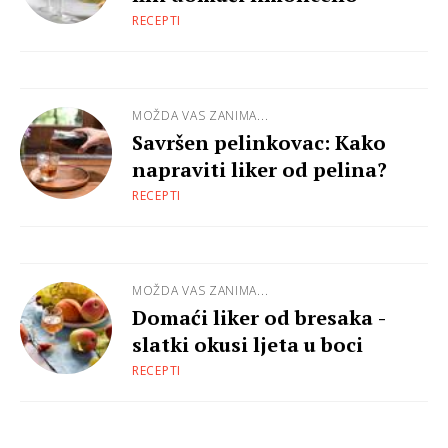
RECEPTI
MOŽDA VAS ZANIMA...
Savršen pelinkovac: Kako
napraviti liker od pelina?
RECEPTI
MOŽDA VAS ZANIMA...
Domaći liker od bresaka -
slatki okusi ljeta u boci
RECEPTI