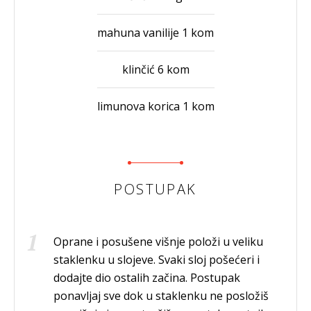
mahuna vanilije 1 kom
klinčić 6 kom
limunova korica 1 kom
POSTUPAK
Oprane i posušene višnje položi u veliku
staklenku u slojeve. Svaki sloj pošećeri i
dodajte dio ostalih začina. Postupak
ponavljaj sve dok u staklenku ne posložiš