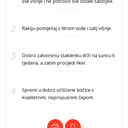
sve višnje i ne potrošiš sve ostale sastojke.
Rakiju pomiješaj s litrom vode i zalij višnje.
Dobro zatvorenu staklenku drži na suncu 6
tjedana, a zatim procijedi liker.
Spremi u dobro očišćene bočice s
kvalitetnim, nepropusnim čepom.