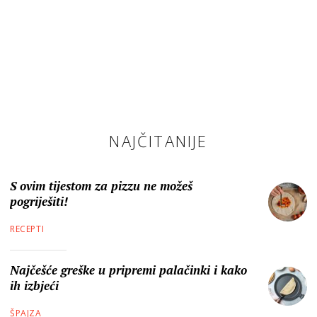
NAJČITANIJE
S ovim tijestom za pizzu ne možeš
pogriješiti!
RECEPTI
Najčešće greške u pripremi palačinki i kako
ih izbjeći
ŠPAJZA