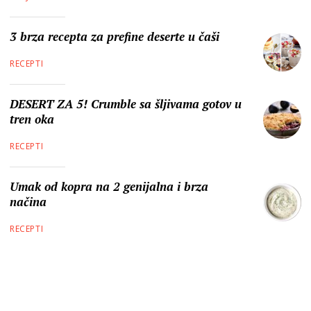
3 brza recepta za prefine deserte u čaši
RECEPTI
DESERT ZA 5! Crumble sa šljivama gotov u
tren oka
RECEPTI
Umak od kopra na 2 genijalna i brza
načina
RECEPTI