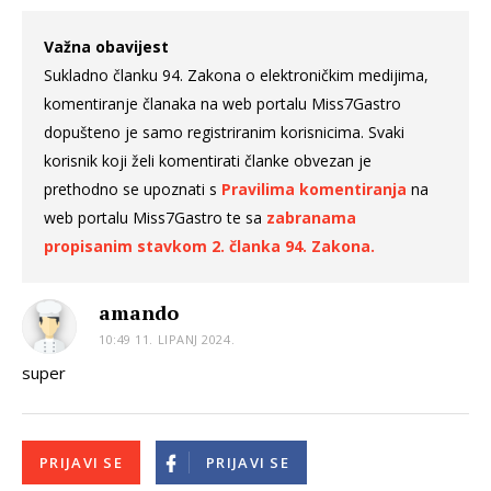
Važna obavijest
Sukladno članku 94. Zakona o elektroničkim medijima,
komentiranje članaka na web portalu Miss7Gastro
dopušteno je samo registriranim korisnicima. Svaki
korisnik koji želi komentirati članke obvezan je
prethodno se upoznati s
Pravilima komentiranja
na
web portalu Miss7Gastro te sa
zabranama
propisanim stavkom 2. članka 94. Zakona.
amando
10:49 11. LIPANJ 2024.
super
PRIJAVI SE
PRIJAVI SE