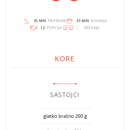
35 MIN
PRIPREME
35 MIN
KUHANJA
12
PORCIJA
SREDNJE
KORE
SASTOJCI
glatko brašno 200 g