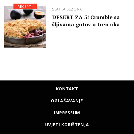
RECEPTI
SLATKA SEZONA
DESERT ZA 5! Crumble sa
šljivama gotov u tren oka
KONTAKT
OGLAŠAVANJE
IMPRESSUM
UVJETI KORIŠTENJA