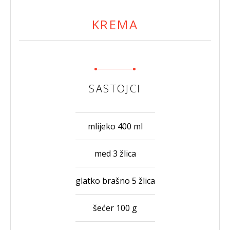
KREMA
SASTOJCI
mlijeko 400 ml
med 3 žlica
glatko brašno 5 žlica
šećer 100 g