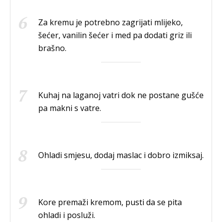
Za kremu je potrebno zagrijati mlijeko,
šećer, vanilin šećer i med pa dodati griz ili
brašno.
Kuhaj na laganoj vatri dok ne postane gušće
pa makni s vatre.
Ohladi smjesu, dodaj maslac i dobro izmiksaj.
Kore premaži kremom, pusti da se pita
ohladi i posluži.