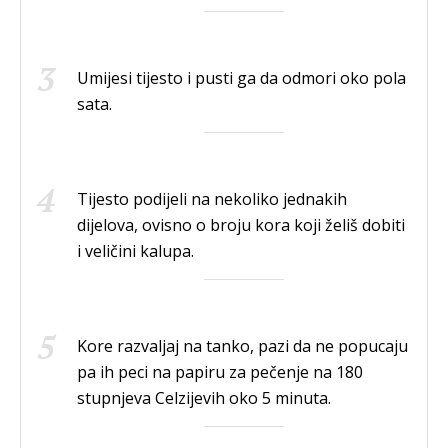
Umijesi tijesto i pusti ga da odmori oko pola
sata.
Tijesto podijeli na nekoliko jednakih
dijelova, ovisno o broju kora koji želiš dobiti
i veličini kalupa.
Kore razvaljaj na tanko, pazi da ne popucaju
pa ih peci na papiru za pečenje na 180
stupnjeva Celzijevih oko 5 minuta.