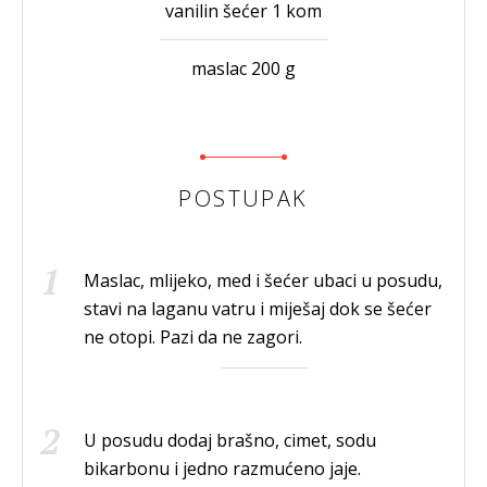
vanilin šećer 1 kom
maslac 200 g
POSTUPAK
Maslac, mlijeko, med i šećer ubaci u posudu,
stavi na laganu vatru i miješaj dok se šećer
ne otopi. Pazi da ne zagori.
U posudu dodaj brašno, cimet, sodu
bikarbonu i jedno razmućeno jaje.