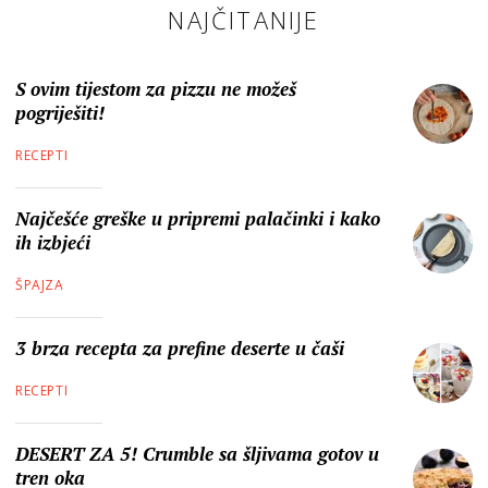
NAJČITANIJE
S ovim tijestom za pizzu ne možeš
pogriješiti!
RECEPTI
Najčešće greške u pripremi palačinki i kako
ih izbjeći
ŠPAJZA
3 brza recepta za prefine deserte u čaši
RECEPTI
DESERT ZA 5! Crumble sa šljivama gotov u
tren oka