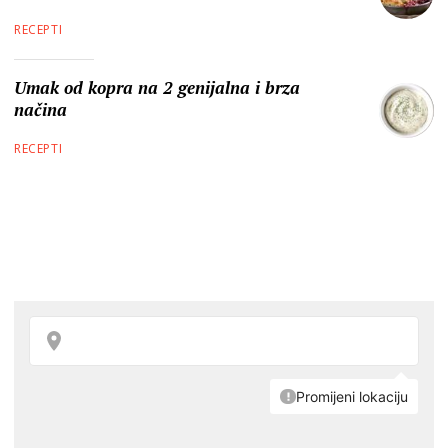
RECEPTI
Umak od kopra na 2 genijalna i brza
načina
RECEPTI