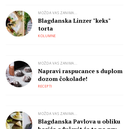
MOŽDA VAS ZANIMA...
Blagdanska Linzer "keks"
torta
KOLUMNE
MOŽDA VAS ZANIMA...
Napravi raspucance s duplom
dozom čokolade!
RECEPTI
MOŽDA VAS ZANIMA...
Blagdanska Pavlova u obliku