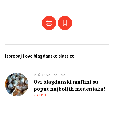
Isprobaj i ove blagdanske slastice:
MOŽDA VAS ZANIMA...
Ovi blagdanski muffini su
poput najboljih medenjaka!
RECEPTI