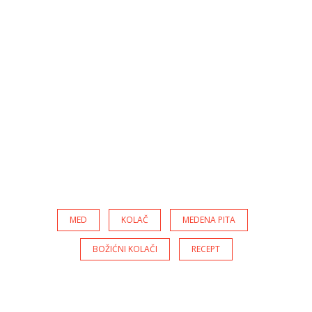
MED
KOLAČ
MEDENA PITA
BOŽIĆNI KOLAČI
RECEPT