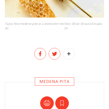
Tajna fine medene pite je u domaćem me
foto: Olivie Strauss/Unspla
du
sh
MEDENA PITA