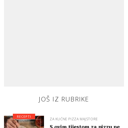
JOŠ IZ RUBRIKE
RECEPTI
ZA KUĆNE PIZZA MAJSTORE
S ovim tijestom za pizzu ne