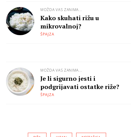
MOŽDA VAS ZANIMA...
Kako skuhati rižu u
mikrovalnoj?
ŠPAJZA
MOŽDA VAS ZANIMA...
Je li sigurno jesti i
podgrijavati ostatke riže?
ŠPAJZA