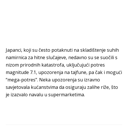
Japanci, koji su često potaknuti na skladištenje suhih
namirnica za hitne slučajeve, nedavno su se suočili s
nizom prirodnih katastrofa, uključujući potres
magnitude 7.1, upozorenja na tajfune, pa čak i mogući
“mega-potres”. Neka upozorenja su izravno
savjetovala kućanstvima da osiguraju zalihe riže, što
je izazvalo navalu u supermarketima.