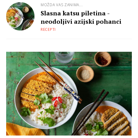
MOŽDA VAS ZANIMA...
Slasna katsu piletina -
neodoljivi azijski pohanci
RECEPTI