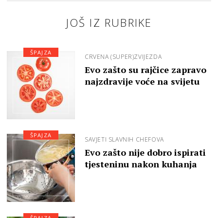
JOŠ IZ RUBRIKE
ŠPAJZA
CRVENA (SUPER)ZVIJEZDA
Evo zašto su rajčice zapravo
najzdravije voće na svijetu
ŠPAJZA
SAVJETI SLAVNIH CHEFOVA
Evo zašto nije dobro ispirati
tjesteninu nakon kuhanja
ŠPAJZA