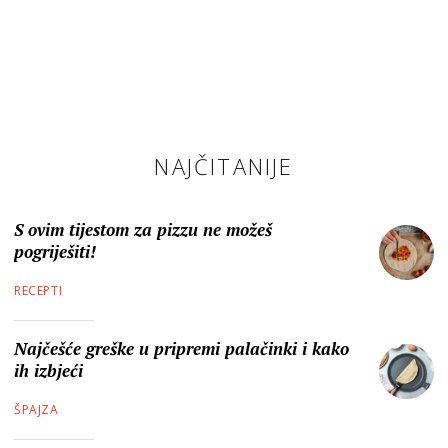
NAJČITANIJE
S ovim tijestom za pizzu ne možeš
pogriješiti!
RECEPTI
Najčešće greške u pripremi palačinki i kako
ih izbjeći
ŠPAJZA