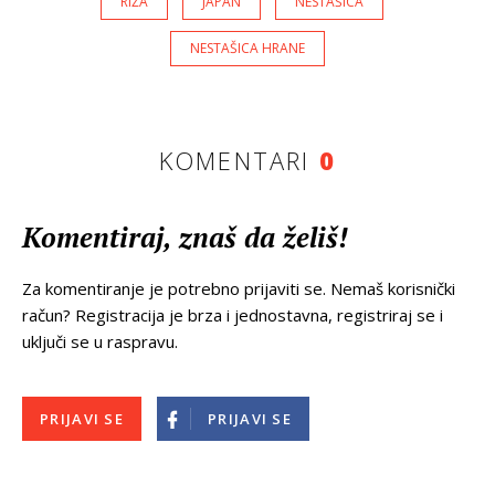
RIŽA
JAPAN
NESTAŠICA
NESTAŠICA HRANE
KOMENTARI
0
Komentiraj, znaš da želiš!
Za komentiranje je potrebno prijaviti se. Nemaš korisnički
račun? Registracija je brza i jednostavna, registriraj se i
uključi se u raspravu.
PRIJAVI SE
PRIJAVI SE