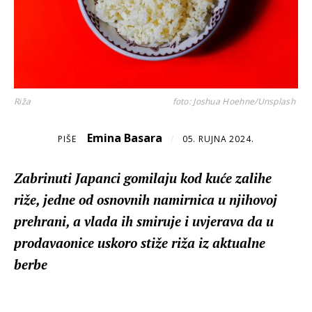
Riža
foto: Joshua Hoehne/Unsplash
Emina Basara
PIŠE
/
05. RUJNA 2024.
Zabrinuti Japanci gomilaju kod kuće zalihe
riže, jedne od osnovnih namirnica u njihovoj
prehrani, a vlada ih smiruje i uvjerava da u
prodavaonice uskoro stiže riža iz aktualne
berbe