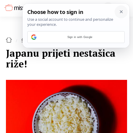
Sign in with Google
ŠPAJZA
Japanu prijeti nestašica
riže!