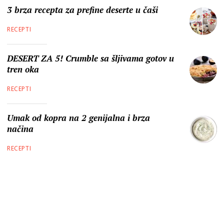
3 brza recepta za prefine deserte u čaši
RECEPTI
DESERT ZA 5! Crumble sa šljivama gotov u
tren oka
RECEPTI
Umak od kopra na 2 genijalna i brza
načina
RECEPTI