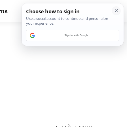
ZDA
Sign in with Google