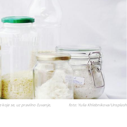
e koje se, uz pravilno čuvanje,
foto: Yulia Khlebnikova/Unsplash