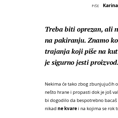
Karina
PIŠE
Treba biti oprezan, ali 
na pakiranju. Znamo kol
trajanja koji piše na k
je sigurno jesti proizvod
Nekima će tako zbog zbunjujućih o
nešto hrane i propasti dok je još va
bi dogodilo da bespotrebno bacaš 
nikad
ne kvare
i na kojima se rok 