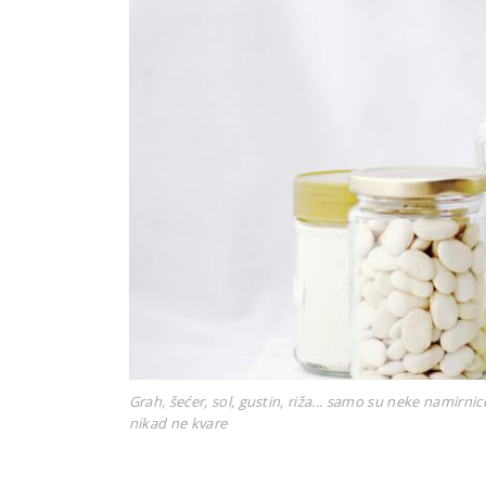
Grah, šećer, sol, gustin, riža... samo su neke namirnic
nikad ne kvare