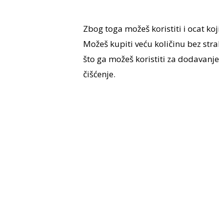
Zbog toga možeš
koristiti i ocat k
Možeš kupiti veću količinu bez stra
što ga možeš koristiti za dodavanje
čišćenje.