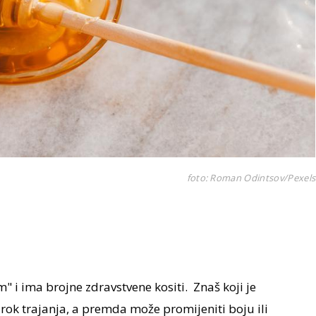
foto: Roman Odintsov/Pexels
" i ima brojne zdravstvene kositi. Znaš koji je
rok trajanja, a premda može promijeniti boju ili