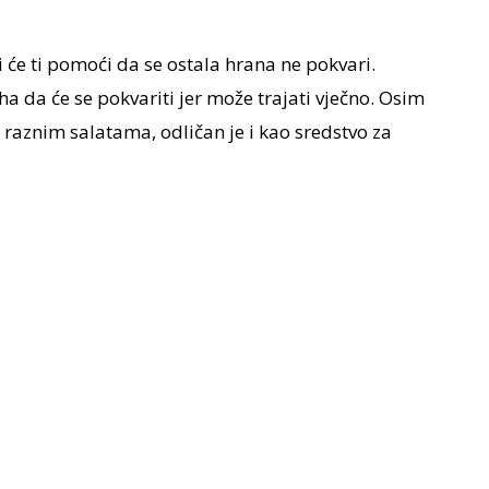
oji će ti pomoći da se ostala hrana ne pokvari.
ha da će se pokvariti jer može trajati vječno. Osim
 raznim salatama, odličan je i kao sredstvo za