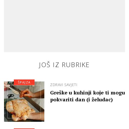
JOŠ IZ RUBRIKE
ŠPAJZA
ZDRAVI SAVJETI
Greške u kuhinji koje ti mogu
pokvariti dan (i želudac)