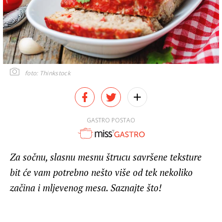
foto: Thinkstock
GASTRO POSTAO
Za sočnu, slasnu mesnu štrucu savršene teksture
bit će vam potrebno nešto više od tek nekoliko
začina i mljevenog mesa. Saznajte što!