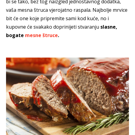
bi se tako, bez tog naizgled jednostavnog dodatka,
vaša mesna štruca vjerojatno raspala. Najbolje mrvice
bit će one koje pripremite sami kod kuće, no i
kupovne će svakako doprinijeti stvaranju
slasne,
bogate
mesne štruce
.