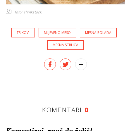
foto: Thinkstock
TRIKOVI
MLJEVENO MESO
MESNA ROLADA
MESNA ŠTRUCA
KOMENTARI
0
Komentiraj, znaš da želiš!