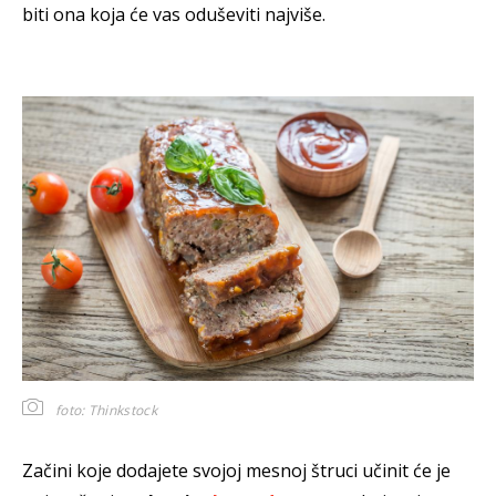
biti ona koja će vas oduševiti najviše.
foto: Thinkstock
Začini koje dodajete svojoj mesnoj štruci učinit će je