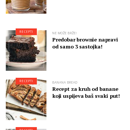
RECEPTI
NE MOŽE BRŽE!
Predobar brownie napravi
od samo 3 sastojka!
RECEPTI
BANANA BREAD
Recept za kruh od banane
koji uspijeva baš svaki put!