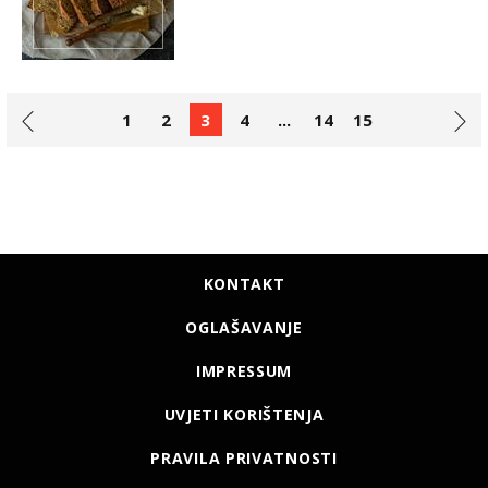
1
2
3
4
...
14
15
KONTAKT
OGLAŠAVANJE
IMPRESSUM
UVJETI KORIŠTENJA
PRAVILA PRIVATNOSTI