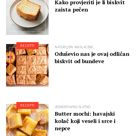
Kako provjeriti je li biskvit
zaista pečen
RECEPTI
NATOPLJEN MASLACEM...
Oduševio nas je ovaj odličan
biskvit od bundeve
RECEPTI
JEDNOSTAVNO SLATKO
Butter mochi: havajski
kolač koji veseli i srce i
nepce