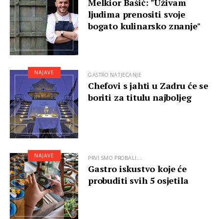
Melkior Bašić: "Uživam
ljudima prenositi svoje
bogato kulinarsko znanje"
NAJAVE
GASTRO NATJECANJE
Chefovi s jahti u Zadru će se
boriti za titulu najboljeg
NAJAVE
PRVI SMO PROBALI...
Gastro iskustvo koje će
probuditi svih 5 osjetila