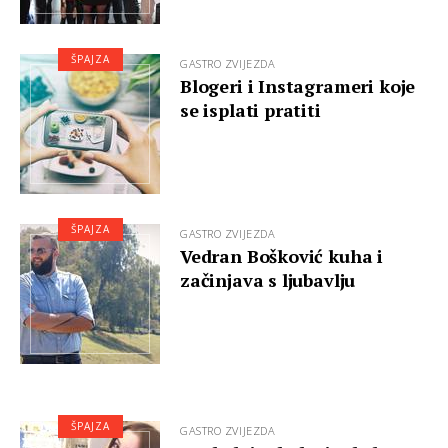
ŠPAJZA
GASTRO ZVIJEZDA
Blogeri i Instagrameri koje
se isplati pratiti
ŠPAJZA
GASTRO ZVIJEZDA
Vedran Bošković kuha i
začinjava s ljubavlju
ŠPAJZA
GASTRO ZVIJEZDA