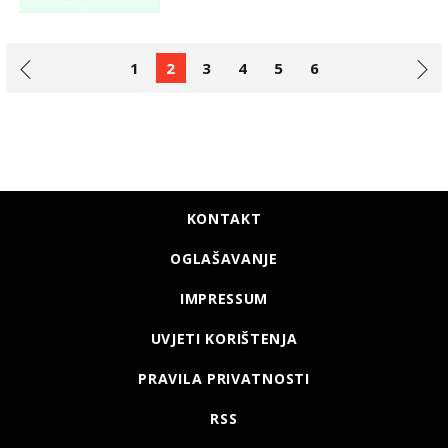
1
2
3
4
5
6
KONTAKT
OGLAŠAVANJE
IMPRESSUM
UVJETI KORIŠTENJA
PRAVILA PRIVATNOSTI
RSS