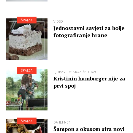
ŠPAJZA
VIDEO
Jednostavni savjeti za bolje
fotografiranje hrane
ŠPAJZA
LJUBAV IDE KROZ ŽELUDAC
Kristinin hamburger nije za
prvi spoj
ŠPAJZA
DA ILI NE?
Šampon s okusom sira novi