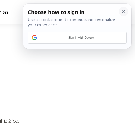
ZDA
Sign in with Google
 iz žlice.