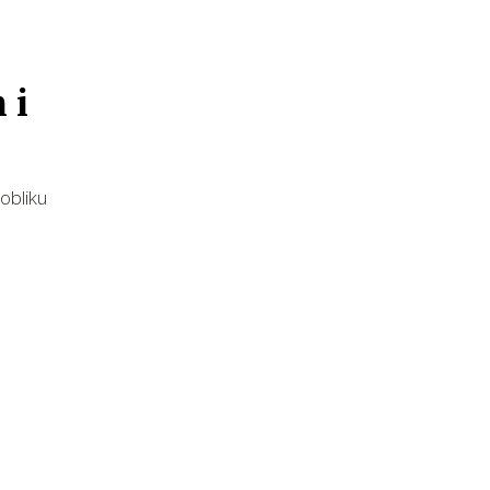
 i
obliku