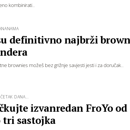
eno kombinirati...
BANANAMA
u definitivno najbrži brown
endera
ne brownies možeš bez grižnje savjesti jesti i za doručak...
ČETAK DANA...
čkujte izvanredan FroYo od
tri sastojka