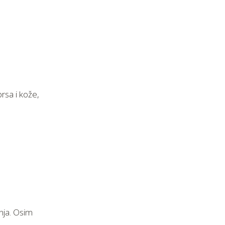
rsa i kože,
nja. Osim