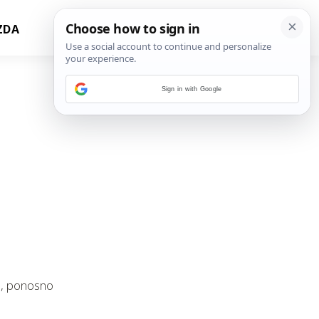
ZDA
Sign in with Google
i, ponosno