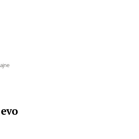
jajne
 evo