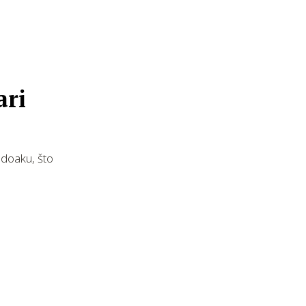
ari
ndoaku, što