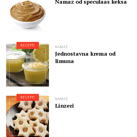
Namaz od speculaas keksa
RECEPTI
NAMAZ
Jednostavna krema od
limuna
RECEPTI
NAMAZ
Linzeri