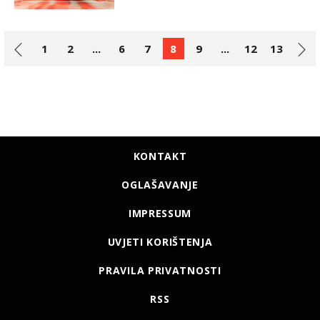
1
2
...
6
7
8
9
...
12
13
KONTAKT
OGLAŠAVANJE
IMPRESSUM
UVJETI KORIŠTENJA
PRAVILA PRIVATNOSTI
RSS