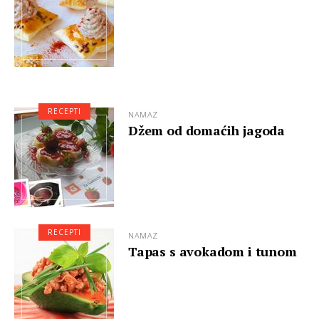
RECEPTI
NAMAZ
Džem od domaćih jagoda
RECEPTI
NAMAZ
Tapas s avokadom i tunom