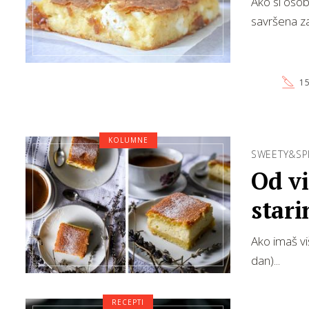
Ako si osoba
savršena z
15
KOLUMNE
SWEETY&SP
Od vi
stari
Ako imaš vi
dan)...
RECEPTI