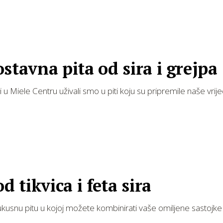
.
stavna pita od sira i grejpa
i u Miele Centru uživali smo u piti koju su pripremile naše vrij
od tikvica i feta sira
kusnu pitu u kojoj možete kombinirati vaše omiljene sastojke