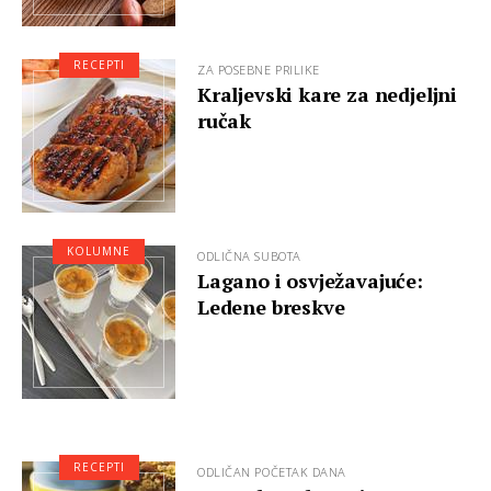
RECEPTI
ZA POSEBNE PRILIKE
Kraljevski kare za nedjeljni
ručak
KOLUMNE
ODLIČNA SUBOTA
Lagano i osvježavajuće:
Ledene breskve
RECEPTI
ODLIČAN POČETAK DANA