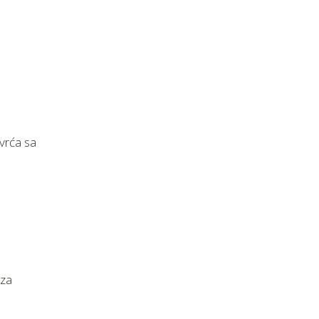
vrća sa
 za