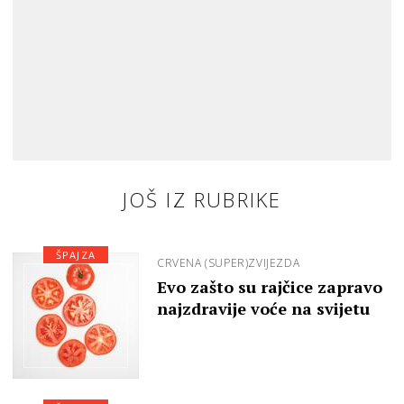
JOŠ IZ RUBRIKE
ŠPAJZA
CRVENA (SUPER)ZVIJEZDA
Evo zašto su rajčice zapravo
najzdravije voće na svijetu