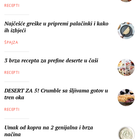
RECEPTI
Najčešće greške u pripremi palačinki i kako
ih izbjeći
ŠPAJZA
3 brza recepta za prefine deserte u čaši
RECEPTI
DESERT ZA 5! Crumble sa šljivama gotov u
tren oka
RECEPTI
Umak od kopra na 2 genijalna i brza
načina