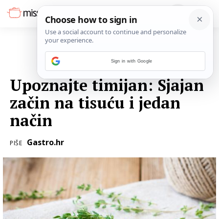
Sign in with Google
07. PROSINCA 2016.
Upoznajte timijan: Sjajan
začin na tisuću i jedan
način
Gastro.hr
PIŠE