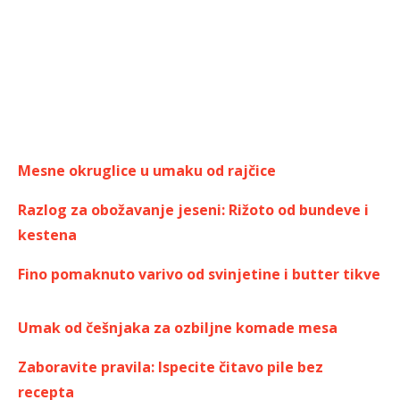
Mesne okruglice u umaku od rajčice
Razlog za obožavanje jeseni: Rižoto od bundeve i
kestena
Fino pomaknuto varivo od svinjetine i butter tikve
Umak od češnjaka za ozbiljne komade mesa
Zaboravite pravila: Ispecite čitavo pile bez
recepta