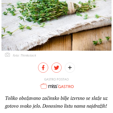
foto: Thinkstock
GASTRO POSTAO
Toliko obožavano začinsko bilje izvrsno se slaže uz
gotovo svako jelo. Donosimo listu nama najdražih!