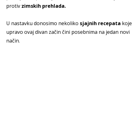
protiv
zimskih prehlada.
U nastavku donosimo nekoliko
sjajnih recepata
koje
upravo ovaj divan začin čini posebnima na jedan novi
način.