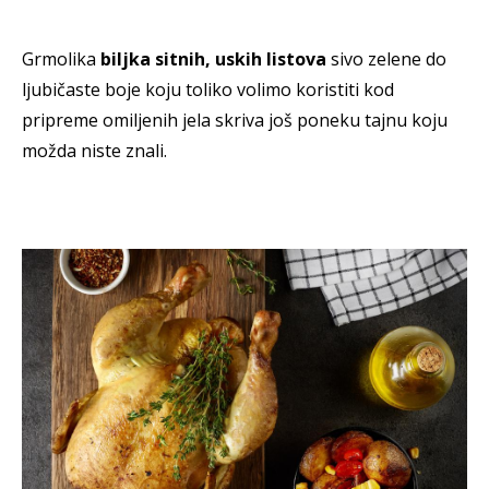
Grmolika
biljka sitnih, uskih listova
sivo zelene do
ljubičaste boje koju toliko volimo koristiti kod
pripreme omiljenih jela skriva još poneku tajnu koju
možda niste znali.