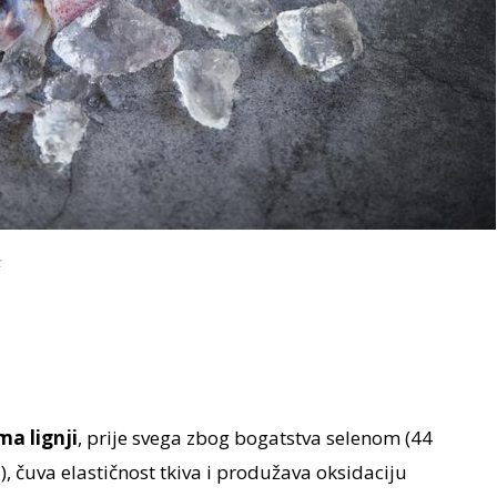
k
a lignji
, prije svega zbog bogatstva selenom (44
, čuva elastičnost tkiva i produžava oksidaciju