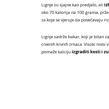
Lignje su sjajne kao predjelo, ali
iz
oko 70 kalorija na 100 grama, pržen
za koje se vjeruje da povećavaju ri
Lignje sadrže bakar, koji je bitan 
crvenih krvnih zrnaca. Visoki nivo
pomaže kalciju
izgraditi kosti i z