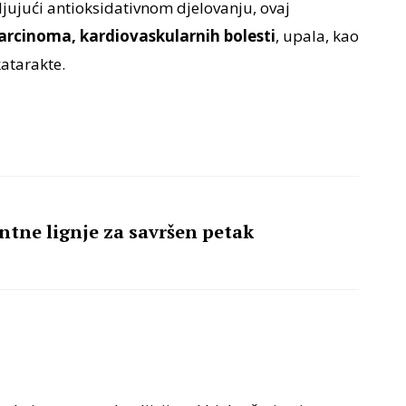
ljujući antioksidativnom djelovanju, ovaj
arcinoma, kardiovaskularnih bolesti
, upala, kao
katarakte.
ntne lignje za savršen petak