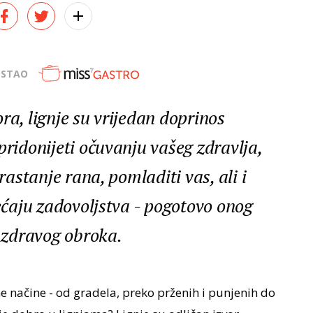
OSTAO
ra, lignje su vrijedan doprinos
pridonijeti očuvanju vašeg zdravlja,
arastanje rana, pomladiti vas, ali i
jećaju zadovoljstva - pogotovo onog
i zdravog obroka.
 načine - od gradela, preko prženih i punjenih do