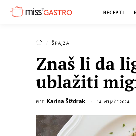
RECEPTI
ŠPAJZA
Znaš li da l
ublažiti mi
Karina Šiždrak
PIŠE
14. VELJAČE 2024.