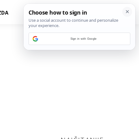
ZDA
Sign in with Google