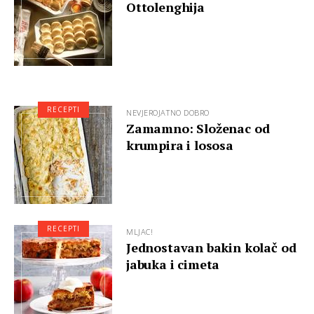
Ottolenghija
RECEPTI
NEVJEROJATNO DOBRO
Zamamno: Složenac od
krumpira i lososa
RECEPTI
MLJAC!
Jednostavan bakin kolač od
jabuka i cimeta