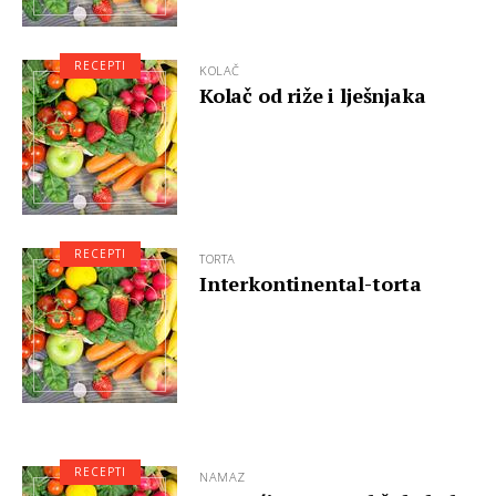
RECEPTI
KOLAČ
Kolač od riže i lješnjaka
RECEPTI
TORTA
Interkontinental-torta
RECEPTI
NAMAZ