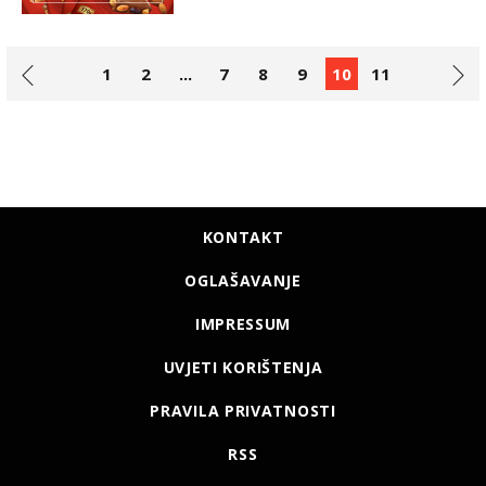
1
2
...
7
8
9
10
11
KONTAKT
OGLAŠAVANJE
IMPRESSUM
UVJETI KORIŠTENJA
PRAVILA PRIVATNOSTI
RSS