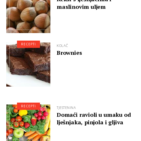
maslinovim uljem
RECEPTI
KOLAČ
Brownies
RECEPTI
TJESTENINA
Domaći ravioli u umaku od
lješnjaka, pinjola i gljiva