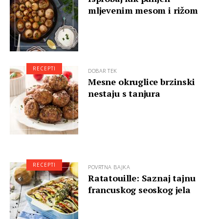
mljevenim mesom i rižom
RECEPTI
DOBAR TEK
Mesne okruglice brzinski
nestaju s tanjura
RECEPTI
POVRTNA BAJKA
Ratatouille: Saznaj tajnu
francuskog seoskog jela