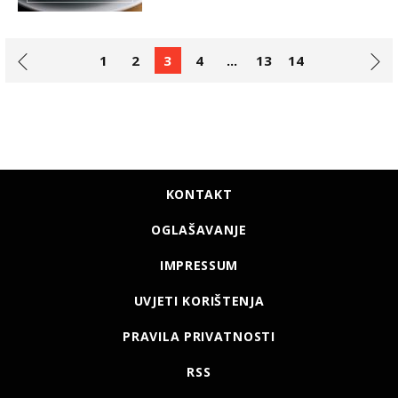
1
2
3
4
...
13
14
KONTAKT
OGLAŠAVANJE
IMPRESSUM
UVJETI KORIŠTENJA
PRAVILA PRIVATNOSTI
RSS