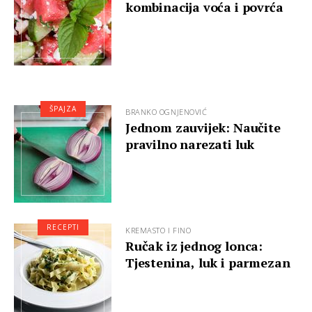
kombinacija voća i povrća
ŠPAJZA
BRANKO OGNJENOVIĆ
Jednom zauvijek: Naučite
pravilno narezati luk
RECEPTI
KREMASTO I FINO
Ručak iz jednog lonca:
Tjestenina, luk i parmezan