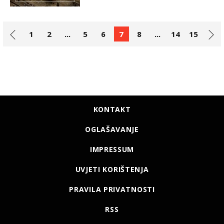
1
2
...
5
6
7
8
...
14
15
KONTAKT
OGLAŠAVANJE
IMPRESSUM
UVJETI KORIŠTENJA
PRAVILA PRIVATNOSTI
RSS