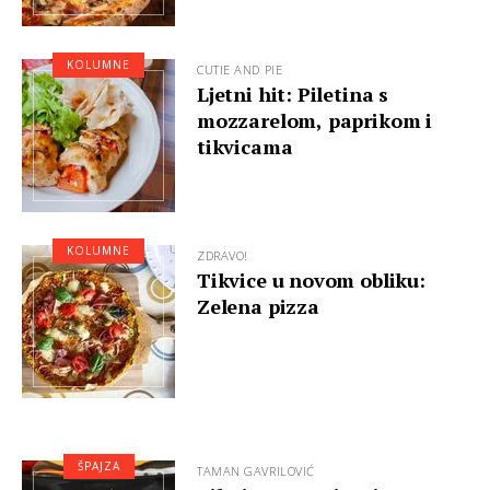
KOLUMNE
CUTIE AND PIE
Ljetni hit: Piletina s
mozzarelom, paprikom i
tikvicama
KOLUMNE
ZDRAVO!
Tikvice u novom obliku:
Zelena pizza
ŠPAJZA
TAMAN GAVRILOVIĆ