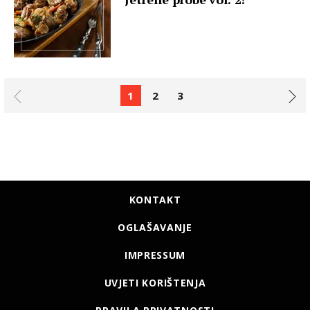
1
2
3
KONTAKT
OGLAŠAVANJE
IMPRESSUM
UVJETI KORIŠTENJA