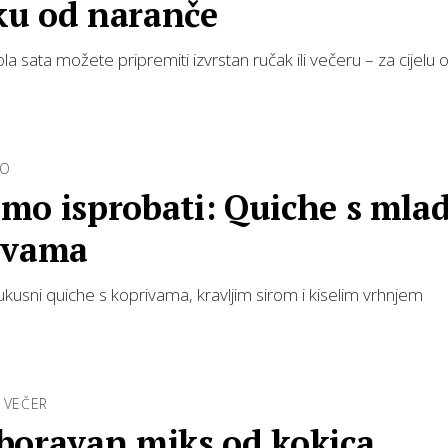
u od naranče
 sata možete pripremiti izvrstan ručak ili večeru – za cijelu ob
RO
mo isprobati: Quiche s mla
ivama
ukusni quiche s koprivama, kravljim sirom i kiselim vrhnjem
 VEČER
boravan miks od kokica,