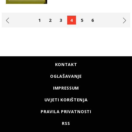
1
2
3
4
5
6
KONTAKT
OGLAŠAVANJE
IMPRESSUM
UVJETI KORIŠTENJA
PRAVILA PRIVATNOSTI
RSS