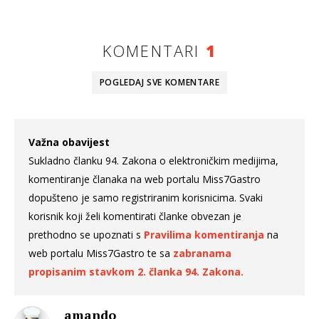
KOMENTARI
1
POGLEDAJ SVE
KOMENTARE
Važna obavijest
Sukladno članku 94. Zakona o elektroničkim medijima,
komentiranje članaka na web portalu Miss7Gastro
dopušteno je samo registriranim korisnicima. Svaki
korisnik koji želi komentirati članke obvezan je
prethodno se upoznati s
Pravilima komentiranja
na
web portalu Miss7Gastro te sa
zabranama
propisanim stavkom 2. članka 94. Zakona.
amando