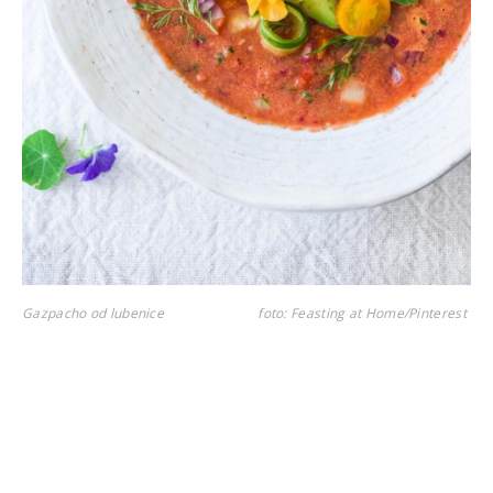
Gazpacho od lubenice
foto: Feasting at Home/Pinterest