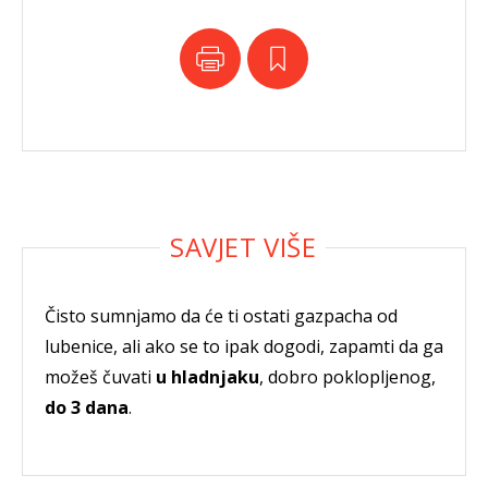
Čisto sumnjamo da će ti ostati gazpacha od
lubenice, ali ako se to ipak dogodi, zapamti da ga
možeš čuvati
u hladnjaku
, dobro poklopljenog,
do 3 dana
.