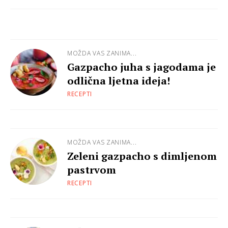
MOŽDA VAS ZANIMA...
Gazpacho juha s jagodama je
odlična ljetna ideja!
RECEPTI
MOŽDA VAS ZANIMA...
Zeleni gazpacho s dimljenom
pastrvom
RECEPTI