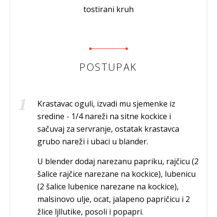
tostirani kruh
POSTUPAK
Krastavac oguli, izvadi mu sjemenke iz
sredine - 1/4 nareži na sitne kockice i
sačuvaj za servranje, ostatak krastavca
grubo nareži i ubaci u blander.
U blender dodaj narezanu papriku, rajčicu (2
šalice rajčice narezane na kockice), lubenicu
(2 šalice lubenice narezane na kockice),
malsinovo ulje, ocat, jalapeno papričicu i 2
žlice ljllutike, posoli i popapri.