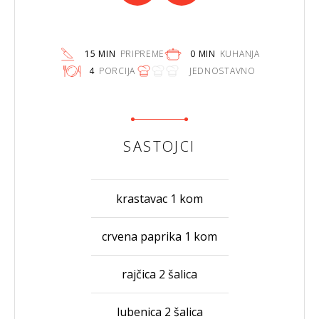
15 MIN
PRIPREME
0 MIN
KUHANJA
4
PORCIJA
JEDNOSTAVNO
SASTOJCI
krastavac 1 kom
crvena paprika 1 kom
rajčica 2 šalica
lubenica 2 šalica