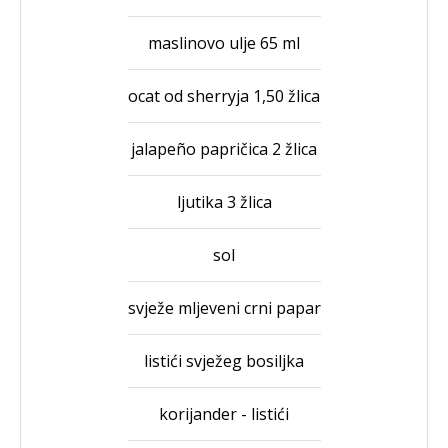
maslinovo ulje 65 ml
ocat od sherryja 1,50 žlica
jalapeño papričica 2 žlica
ljutika 3 žlica
sol
svježe mljeveni crni papar
listići svježeg bosiljka
korijander - listići