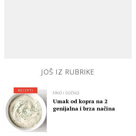
JOŠ IZ RUBRIKE
RECEPTI
FINO I SOČNO
Umak od kopra na 2
genijalna i brza načina