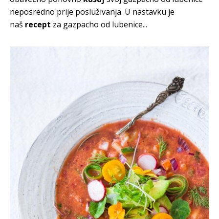
neposredno prije posluživanja. U nastavku je
naš
recept
za gazpacho od lubenice...