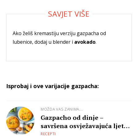
Ako želiš kremastiju verziju gazpacha od
lubenice, dodaj u blender i
avokado
.
Isprobaj i ove varijacije gazpacha:
MOŽDA VAS ZANIMA...
Gazpacho od dinje –
savršena osvježavajuća ljetna
juha
RECEPTI