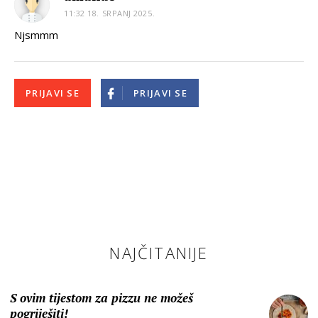
11:32 18. SRPANJ 2025.
Njsmmm
PRIJAVI SE
PRIJAVI SE
NAJČITANIJE
S ovim tijestom za pizzu ne možeš
pogriješiti!