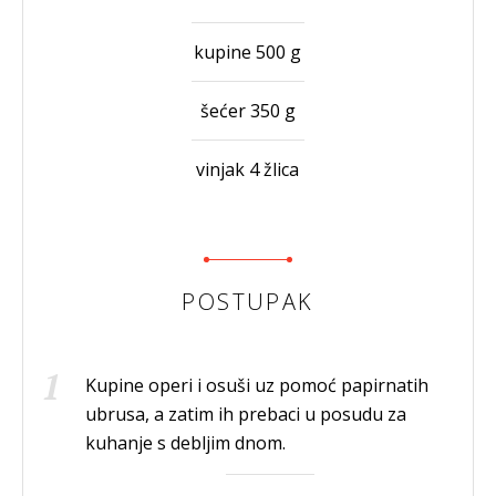
kupine 500 g
šećer 350 g
vinjak 4 žlica
POSTUPAK
Kupine operi i osuši uz pomoć papirnatih
ubrusa, a zatim ih prebaci u posudu za
kuhanje s debljim dnom.