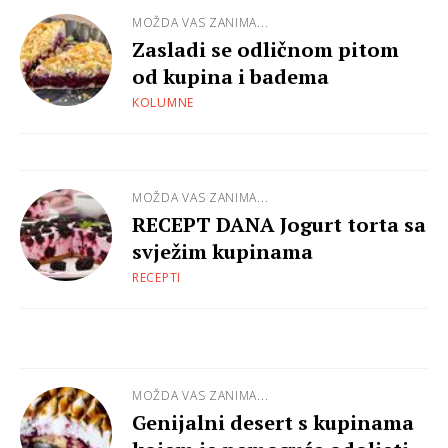
MOŽDA VAS ZANIMA...
Zasladi se odličnom pitom
od kupina i badema
KOLUMNE
MOŽDA VAS ZANIMA...
RECEPT DANA Jogurt torta sa
svježim kupinama
RECEPTI
MOŽDA VAS ZANIMA...
Genijalni desert s kupinama