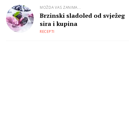
MOŽDA VAS ZANIMA...
Brzinski sladoled od svježeg
sira i kupina
RECEPTI