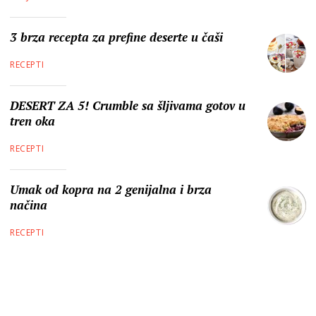
3 brza recepta za prefine deserte u čaši
RECEPTI
DESERT ZA 5! Crumble sa šljivama gotov u
tren oka
RECEPTI
Umak od kopra na 2 genijalna i brza
načina
RECEPTI