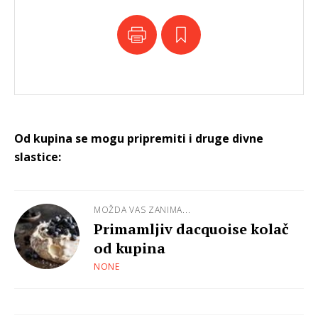
Od kupina se mogu pripremiti i druge divne
slastice:
MOŽDA VAS ZANIMA...
Primamljiv dacquoise kolač
od kupina
NONE