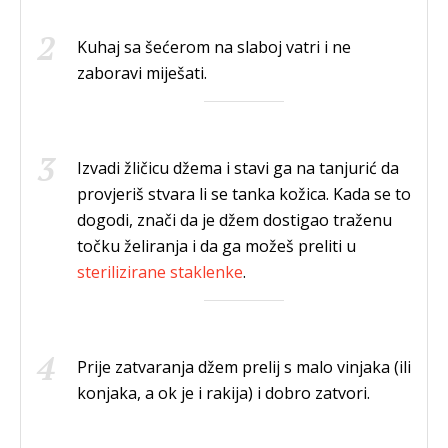
Kuhaj sa šećerom na slaboj vatri i ne
zaboravi miješati.
Izvadi žličicu džema i stavi ga na tanjurić da
provjeriš stvara li se tanka kožica. Kada se to
dogodi, znači da je džem dostigao traženu
točku želiranja i da ga možeš preliti u
sterilizirane staklenke
.
Prije zatvaranja džem prelij s malo vinjaka (ili
konjaka, a ok je i rakija) i dobro zatvori.