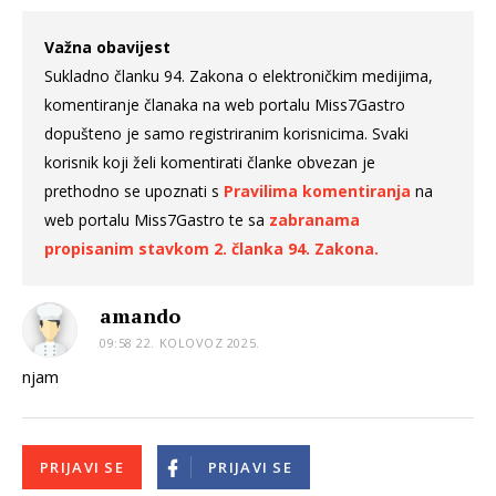
Važna obavijest
Sukladno članku 94. Zakona o elektroničkim medijima,
komentiranje članaka na web portalu Miss7Gastro
dopušteno je samo registriranim korisnicima. Svaki
korisnik koji želi komentirati članke obvezan je
prethodno se upoznati s
Pravilima komentiranja
na
web portalu Miss7Gastro te sa
zabranama
propisanim stavkom 2. članka 94. Zakona.
amando
09:58 22. KOLOVOZ 2025.
njam
PRIJAVI SE
PRIJAVI SE