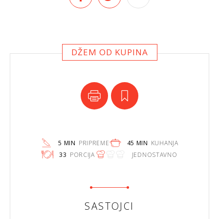
DŽEM OD KUPINA
5 MIN
PRIPREME
45 MIN
KUHANJA
33
PORCIJA
JEDNOSTAVNO
SASTOJCI