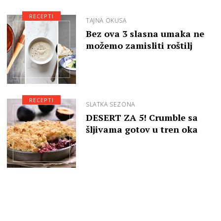
RECEPTI
TAJNA OKUSA
Bez ova 3 slasna umaka ne
možemo zamisliti roštilj
RECEPTI
SLATKA SEZONA
DESERT ZA 5! Crumble sa
šljivama gotov u tren oka