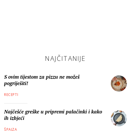
NAJČITANIJE
S ovim tijestom za pizzu ne možeš
pogriješiti!
RECEPTI
Najčešće greške u pripremi palačinki i kako
ih izbjeći
ŠPAJZA