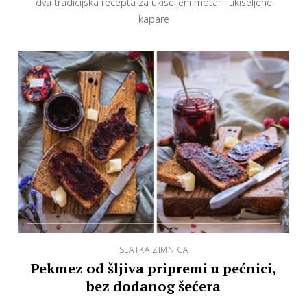
dva tradicijska recepta za ukiseljeni motar i ukiseljene
kapare
SLATKA ZIMNICA
Pekmez od šljiva pripremi u pećnici,
bez dodanog šećera