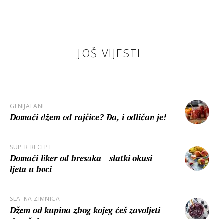
JOŠ VIJESTI
GENIJALAN!
Domaći džem od rajčice? Da, i odličan je!
SUPER RECEPT
Domaći liker od bresaka - slatki okusi
ljeta u boci
SLATKA ZIMNICA
Džem od kupina zbog kojeg ćeš zavoljeti