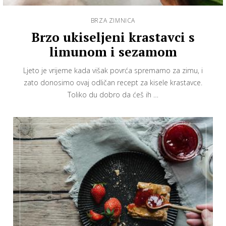
BRZA ZIMNICA
Brzo ukiseljeni krastavci s
limunom i sezamom
Ljeto je vrijeme kada višak povrća spremamo za zimu, i
zato donosimo ovaj odličan recept za kisele krastavce.
Toliko du dobro da ćeš ih …