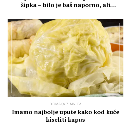
šipka – bilo je baš naporno, ali
isplatilo se
DOMAĆA ZIMNICA
Imamo najbolje upute kako kod kuće
kiseliti kupus