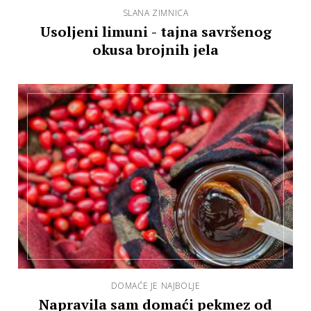
SLANA ZIMNICA
Usoljeni limuni - tajna savršenog
okusa brojnih jela
DOMAĆE JE NAJBOLJE
Napravila sam domaći pekmez od