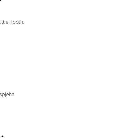
ittle Tooth,
uspjeha