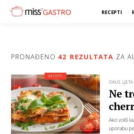
RECEPTI
PRONAĐENO
42 REZULTATA
ZA A
RECEPTI
OKUS LJETA
Ne tr
cherr
Ako voliš la
uporabu pe