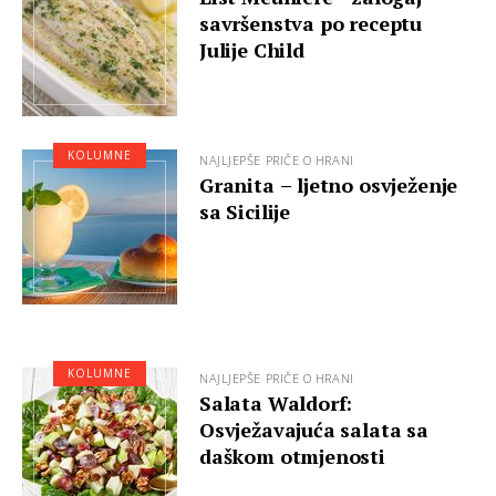
savršenstva po receptu
Julije Child
KOLUMNE
NAJLJEPŠE PRIČE O HRANI
Granita – ljetno osvježenje
sa Sicilije
KOLUMNE
NAJLJEPŠE PRIČE O HRANI
Salata Waldorf:
Osvježavajuća salata sa
daškom otmjenosti