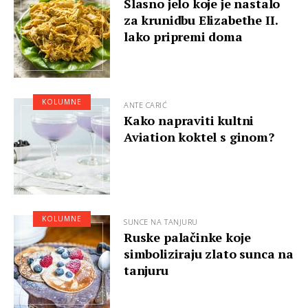
Slasno jelo koje je nastalo
za krunidbu Elizabethe II.
lako pripremi doma
KOLUMNE
ANTE CARIĆ
Kako napraviti kultni
Aviation koktel s ginom?
KOLUMNE
SUNCE NA TANJURU
Ruske palačinke koje
simboliziraju zlato sunca na
tanjuru