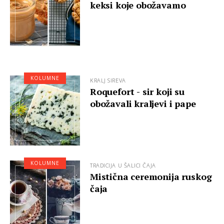
keksi koje obožavamo
KOLUMNE
KRALJ SIREVA
Roquefort - sir koji su
obožavali kraljevi i pape
KOLUMNE
TRADICIJA U ŠALICI ČAJA
Mistična ceremonija ruskog
čaja